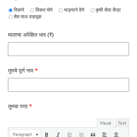
विकणे
विकत घेणे
भाड्याने देणे
कृषी सेवा केंद्र
शेत माल वाहतूक
मालाचा अपेक्षित भाव (₹)
तुमचे पूर्ण नाव
*
तुमचा पत्ता
*
Visual
Text
Paragraph