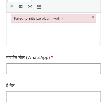
×
Failed to initialize plugin: wplink
Failed to initialize plugin: wplink
मोबाईल नंबर (WhatsApp)
*
ई-मेल