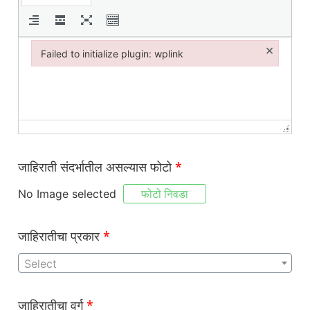
×
Failed to initialize plugin: wplink
Failed to initialize plugin: wplink
जाहिराती संदर्भातील असल्यास फोटो
*
फोटो निवडा
No Image selected
जाहिरातीचा प्रकार
*
Select
जाहिरातीचा वर्ग
*