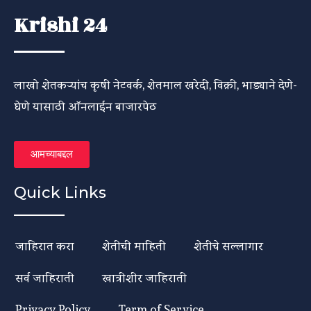
Krishi 24
लाखो शेतकऱ्यांच कृषी नेटवर्क, शेतमाल खरेदी, विक्री, भाड्याने देणे-
घेणे यासाठी ऑनलाईन बाजारपेठ
आमच्याबद्दल
Quick Links
जाहिरात करा
शेतीची माहिती
शेतीचे सल्लागार
सर्व जाहिराती
खात्रीशीर जाहिराती
Privacy Policy
Term of Service