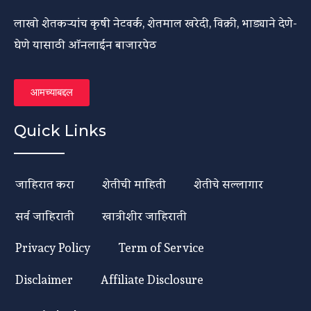
लाखो शेतकऱ्यांच कृषी नेटवर्क, शेतमाल खरेदी, विक्री, भाड्याने देणे-
घेणे यासाठी ऑनलाईन बाजारपेठ
आमच्याबद्दल
Quick Links
जाहिरात करा
शेतीची माहिती
शेतीचे सल्लागार
सर्व जाहिराती
खात्रीशीर जाहिराती
Privacy Policy
Term of Service
Disclaimer
Affiliate Disclosure