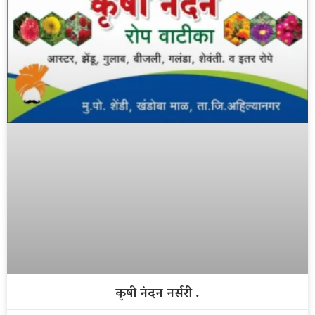
कृषी नंदन नर्सरी .