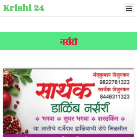
Krishi 24
नर्सरी