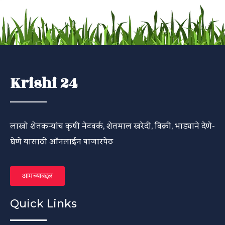
Krishi 24
लाखो शेतकऱ्यांच कृषी नेटवर्क, शेतमाल खरेदी, विक्री, भाड्याने देणे-
घेणे यासाठी ऑनलाईन बाजारपेठ
आमच्याबद्दल
Quick Links