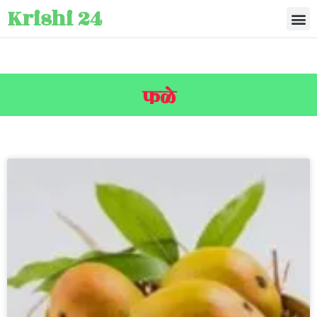
Krishi 24
फळे