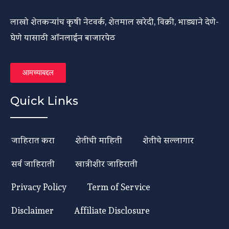
लाखो शेतकऱ्यांच कृषी नेटवर्क, शेतमाल खरेदी, विक्री, भाड्याने देणे-
घेणे यासाठी ऑनलाईन बाजारपेठ
आमच्याबद्दल
Quick Links
जाहिरात करा
शेतीची माहिती
शेतीचे सल्लागार
सर्व जाहिराती
खात्रीशीर जाहिराती
Privacy Policy
Term of Service
Disclaimer
Affiliate Disclosure