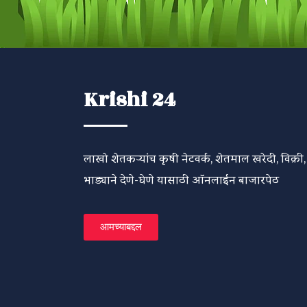
Krishi 24
लाखो शेतकऱ्यांच कृषी नेटवर्क, शेतमाल खरेदी, विक्री,
भाड्याने देणे-घेणे यासाठी ऑनलाईन बाजारपेठ
आमच्याबद्दल