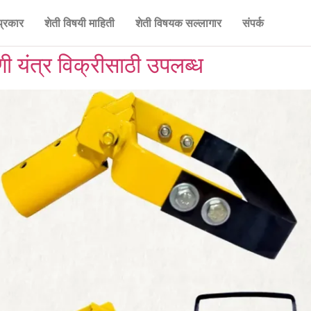
प्रकार
शेती विषयी माहिती
शेती विषयक सल्लागार
संपर्क
णी यंत्र विक्रीसाठी उपलब्ध