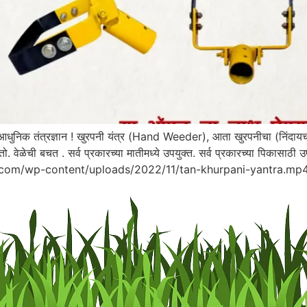
धुनिक तंत्रज्ञान ! खुरपनी यंत्र (Hand Weeder), आता खुरपनीचा (निंदायचा)
वेळेची बचत . सर्व प्रकारच्या मातीमध्ये उपयुक्त. सर्व प्रकारच्या पिकासाठी उपयुक्
hi24.com/wp-content/uploads/2022/11/tan-khurpani-yantra.mp