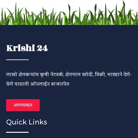
Krishi 24
लाखो शेतकऱ्यांच कृषी नेटवर्क, शेतमाल खरेदी, विक्री, भाड्याने देणे-
घेणे यासाठी ऑनलाईन बाजारपेठ
आमच्याबद्दल
Quick Links