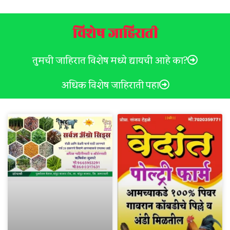
विशेष जाहिराती
तुमची जाहिरात विशेष मध्ये द्यायची आहे का?
अधिक विशेष जाहिराती पहा