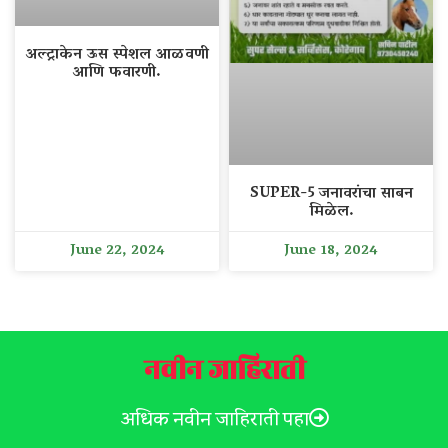
अल्ट्राकेन ऊस स्पेशल आळवणी
आणि फवारणी.
SUPER-5 जनावरांचा साबन
मिळेल.
June 22, 2024
June 18, 2024
नवीन जाहिराती
अधिक नवीन जाहिराती पहा