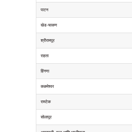
पाटन
खेड-चाकण
श्रीरामपूर
राहता
हिंगणा
कळमेश्वर
रामटेक
सोलापूर