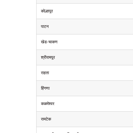
कोल्हापूर
पाटन
खेड-चाकण
श्रीरामपूर
राहता
हिंगणा
कळमेश्वर
रामटेक