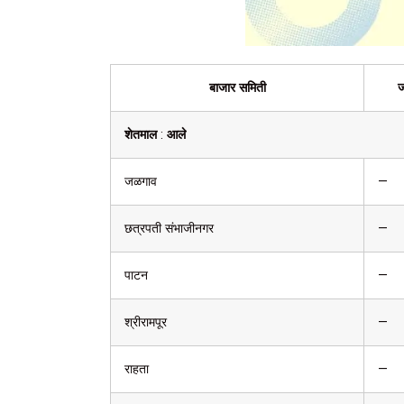
बाजार समिती
ज
शेतमाल
:
आले
जळगाव
—
छत्रपती संभाजीनगर
—
पाटन
—
श्रीरामपूर
—
राहता
—