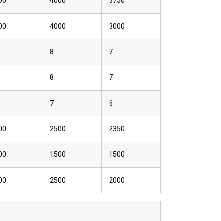
00
4000
3750
00
4000
3000
8
7
8
7
7
6
00
2500
2350
00
1500
1500
00
2500
2000