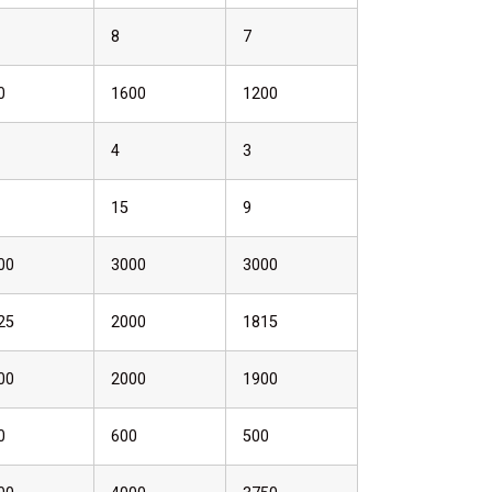
8
7
0
1600
1200
4
3
15
9
00
3000
3000
25
2000
1815
00
2000
1900
0
600
500