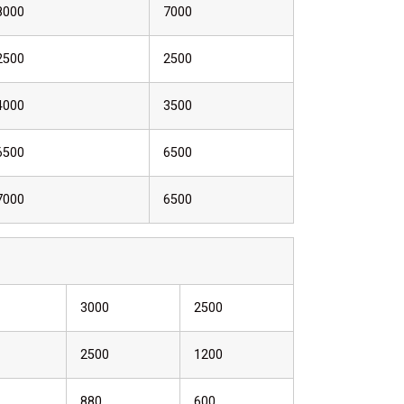
8000
7000
2500
2500
4000
3500
6500
6500
7000
6500
3000
2500
2500
1200
880
600