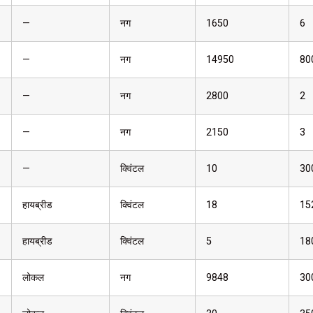
—
नग
1650
6
—
नग
14950
80
—
नग
2800
2
—
नग
2150
3
—
क्विंटल
10
30
हायब्रीड
क्विंटल
18
15
हायब्रीड
क्विंटल
5
18
लोकल
नग
9848
30