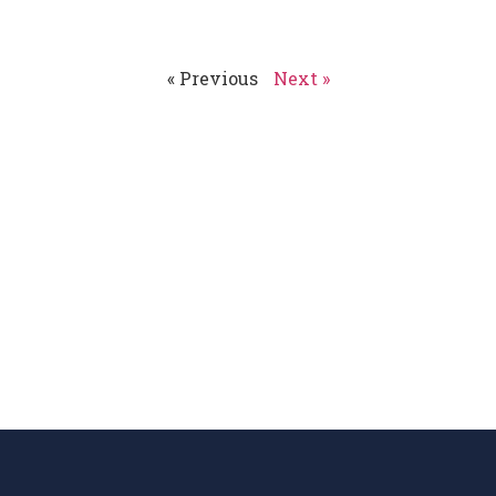
« Previous
Next »