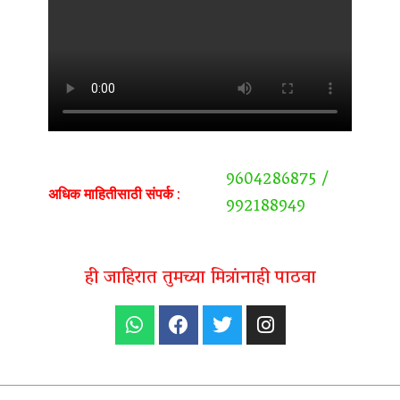
9604286875 /
अधिक माहितीसाठी संपर्क :
992188949
ही जाहिरात तुमच्या मित्रांनाही पाठवा