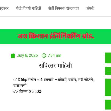
प्रकार
शेती विषयी माहिती
शेती विषयक सल्लागार
संपर्क
जय किसान इंजिनियरिंग बीड.
July 8, 2026
7:31 am
सविस्तर माहिती
✅ 3.5hp मशीन + 4 अवजारे – कोळपे, वखार, सरी सोडणे,
बाळभरणी
👉 किंमत: ₹25,500