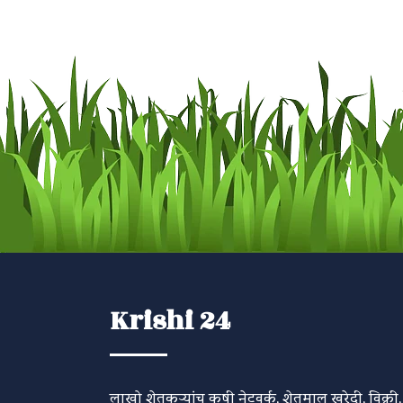
Krishi 24
लाखो शेतकऱ्यांच कृषी नेटवर्क, शेतमाल खरेदी, विक्री,