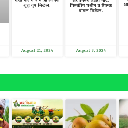
देशी गीर गायीचे ओरिजनल
अँग्रोमिल्च डेअरी मार्ट.
आ
शुद्ध तूप मिळेल.
मिल्कींग मशीन व मिल्क
बॉटल मिळेल.
August 21, 2024
August 3, 2024