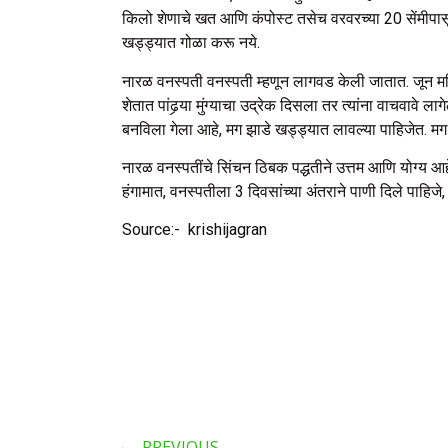
किलो शेणाचे खत आणि कंपोस्ट तसेच वरवरच्या 20 सेंमीपासू
खड्ड्यात गोळा करू नये.
नारळ वनस्पती वनस्पती म्हणून लागवड केली जातात. जून महि
शेतात पांढर्‍या मुंग्याचा उद्रेक दिसला तर त्यांना वाचवावे 
बनविला गेला आहे, मग झाडे खड्ड्यात लावल्या पाहिजेत. मग ख
नारळ वनस्पतींचे सिंचन ठिबक पद्धतीने उत्तम आणि योग्य आहे,
हंगामात, वनस्पतीला 3 दिवसांच्या अंतराने पाणी दिले पाहिजे
Source:- krishijagran
PREVIOUS