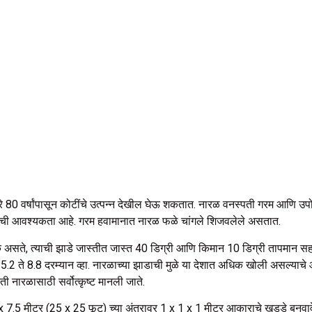
े 80 वर्षांपासून कोटींचे उत्पन्न देखील घेऊ शकतात. नारळ वनस्पती गरम आणि उपोष्
ेची आवश्यकता आहे. गरम हवामानात नारळ फळे चांगले शिजवलेले असतात.
श्यक असते, त्याची झाडे जास्तीत जास्त 40 डिग्री आणि किमान 10 डिग्री तापमान
च. 5.2 ते 8.8 दरम्यान व्हा. नारळाच्या झाडाची मुळे या देशात अधिक खोली असल्य
 नारळासाठी सर्वोत्कृष्ट मानली जाते.
 7.5 मीटर (25 x 25 फूट) च्या अंतरावर 1 x 1 x 1 मीटर आकाराचे खड्डे बनवावे