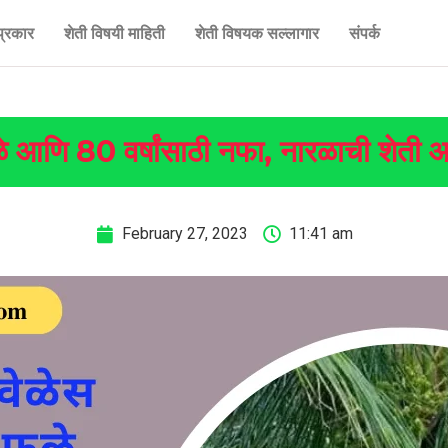
प्रकार
शेती विषयी माहिती
शेती विषयक सल्लागार
संपर्क
 आणि 80 वर्षांसाठी नफा, नारळाची शेती 
February 27, 2023
11:41 am