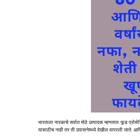
भारताला नारळाचे सर्वात मोठे उत्पादक म्हणतात. फूड प्रोसे
यासाठीच नाही तर ती उपासनेमध्ये देखील वापरली जाते. आणि त