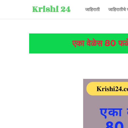
Krishi 24
जाहिराती
जाहिरातीचे 
एका वेळेस 80 फळे