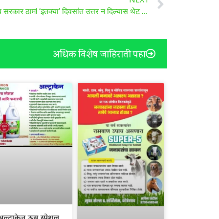
गायरान जमिनीवरील अतिक्रमणावर राज्य सरकार ठाम! ‘इतक्या’ दिवसांत उत्तर न दिल्यास थेट कायदेशीर कारवाई
अधिक विशेष जाहिराती पहा
अल्ट्राकेन ऊस स्पेशल