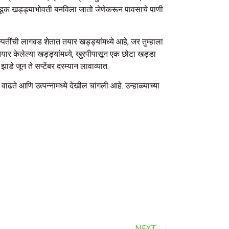
 बेडूक खड्ड्याभोवती बनविला जातो जेणेकरून पावसाचे पाणी
ींची लागवड शेतात तयार खड्ड्यांमध्ये आहे, जर तुम्हाला
ात तयार केलेल्या खड्ड्यांमध्ये, खुरपीपासून एक छोटा खड्डा
डे जून ते सप्टेंबर दरम्यान लावाव्यात.
ाढते आणि उत्पन्नामध्ये देखील चांगली आहे. उन्हाळ्याच्या
NEXT