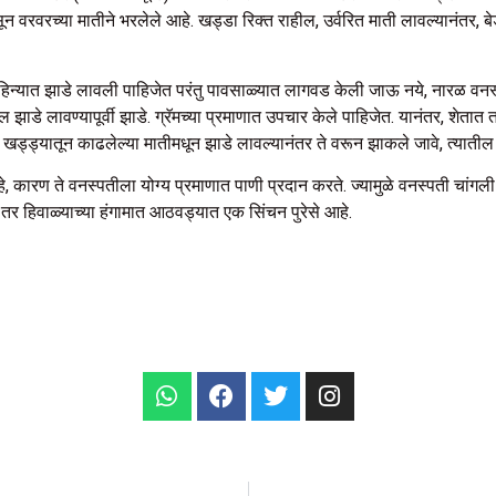
न वरवरच्या मातीने भरलेले आहे. खड्डा रिक्त राहील, उर्वरित माती लावल्यानंतर,
न्यात झाडे लावली पाहिजेत परंतु पावसाळ्यात लागवड केली जाऊ नये, नारळ वनस्पत
लागेल झाडे लावण्यापूर्वी झाडे. ग्रॅमच्या प्रमाणात उपचार केले पाहिजेत. यानंतर, शेत
ड्ड्यातून काढलेल्या मातीमधून झाडे लावल्यानंतर ते वरून झाकले जावे, त्यातील झा
 कारण ते वनस्पतीला योग्य प्रमाणात पाणी प्रदान करते. ज्यामुळे वनस्पती चांगली व
, तर हिवाळ्याच्या हंगामात आठवड्यात एक सिंचन पुरेसे आहे.