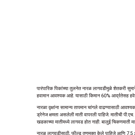
पारंपारिक पिकांच्या तुलनेत नारळ लागवडीमुळे शेतकरी सुमार
हवामान आवश्यक आहे. यासाठी किमान 60% आर्द्रतेसह हव
नारळा वृक्षांना सामान्य तापमान चांगले वाढण्यासाठी आव
ड्रेनेज क्षमता असलेली माती वापरली पाहिजे. मातीची पी.ए
खडकाच्या मातीमध्ये लागवड होत नाही. बालुई चिकणमाती माती
नारळ लागवडीसाठी, फील्ड तणमुक्त केले पाहिजे आणि 7.5 x