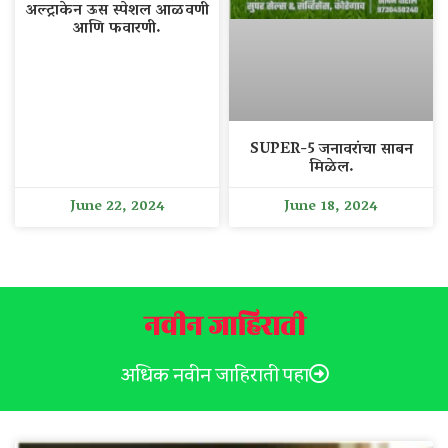
अल्ट्राकेन ऊस स्पेशल आळवणी
आणि फवारणी.
SUPER-5 जनावरांचा साबन
मिळेल.
June 22, 2024
June 18, 2024
नवीन जाहिराती
अधिक नवीन जाहिराती पहा