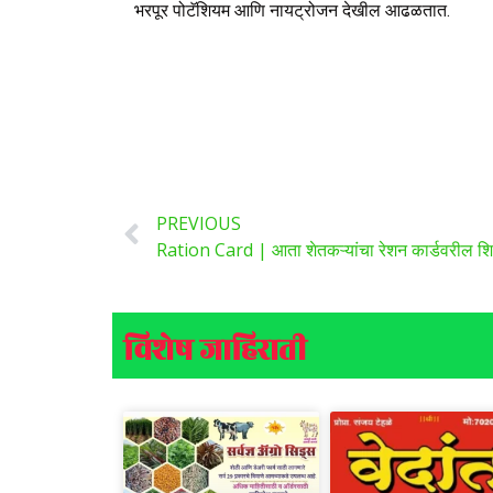
भरपूर पोटॅशियम आणि नायट्रोजन देखील आढळतात.
PREVIOUS
विशेष जाहिराती