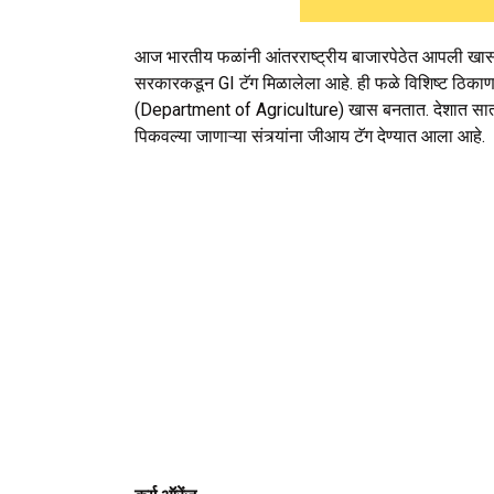
आज भारतीय फळांनी आंतरराष्ट्रीय बाजारपेठेत आपली खास ओ
सरकारकडून GI टॅग मिळालेला आहे. ही फळे विशिष्ट ठिकाणची
(Department of Agriculture) खास बनतात. देशात सातारच
पिकवल्या जाणाऱ्या संत्र्यांना जीआय टॅग देण्यात आला आहे.