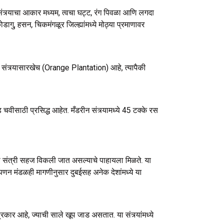
 संत्र्याचा आकार मध्यम, त्वचा घट्ट, रंग पिवळा आणि लगदा
ु, हसन, चिकमंगळूर जिल्ह्यांमध्ये मोठ्या प्रमाणावर
ंत्र्यासारखेच (Orange Plantation) आहे, त्यापैकी
गोड चवीसाठी प्रसिद्ध आहेत. मँडरीन संत्र्यामध्ये 45 टक्के रस
 ही संत्री सहज विकली जात असल्याचे पाहायला मिळते. या
ृषी पणन मंडळही मागणीनुसार दुबईसह अनेक देशांमध्ये या
्रकार आहे, ज्याची साले खूप जाड असतात. या संत्र्यांमध्ये