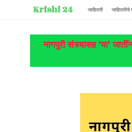
Krishi 24
जाहिराती
जाहिरातीचे 
नागपुरी संत्र्यासह ‘या’ ज