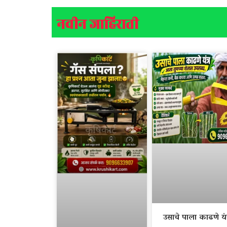
नवीन जाहिराती
उसाचे पाला काढणे यंत