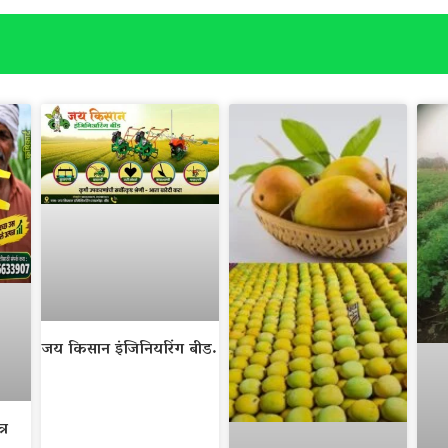
जय किसान इंजिनियरिंग बीड.
्र