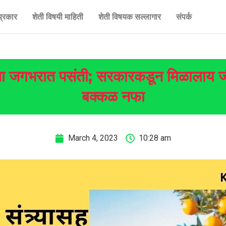
प्रकार
शेती विषयी माहिती
शेती विषयक सल्लागार
संपर्क
ातींना जगभरात पसंती; सरकारकडून मिळालाय
बक्कळ नफा
March 4, 2023
10:28 am