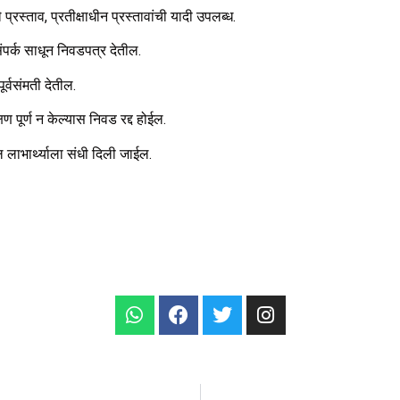
्रस्ताव, प्रतीक्षाधीन प्रस्तावांची यादी उपलब्ध.
ंपर्क साधून निवडपत्र देतील.
र्वसंमती देतील.
क्षण पूर्ण न केल्यास निवड रद्द होईल.
ील लाभार्थ्याला संधी दिली जाईल.