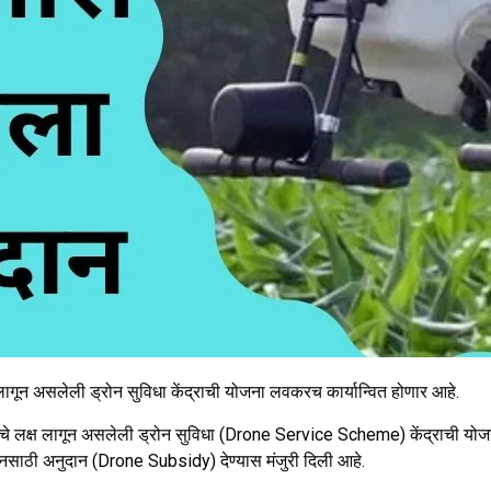
 लागून असलेली ड्रोन सुविधा केंद्राची योजना लवकरच कार्यान्वित होणार आहे.
ांचे लक्ष लागून असलेली ड्रोन सुविधा (Drone Service Scheme) केंद्राची योज
ोनसाठी अनुदान (Drone Subsidy) देण्यास मंजुरी दिली आहे.