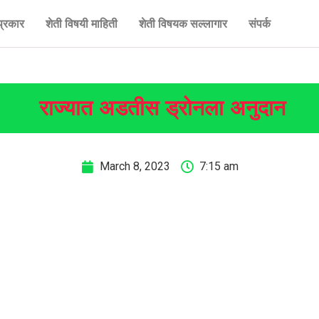
प्रकार
शेती विषयी माहिती
शेती विषयक सल्लागार
संपर्क
राज्यात अडतीस ड्रोनला अनुदान
March 8, 2023
7:15 am