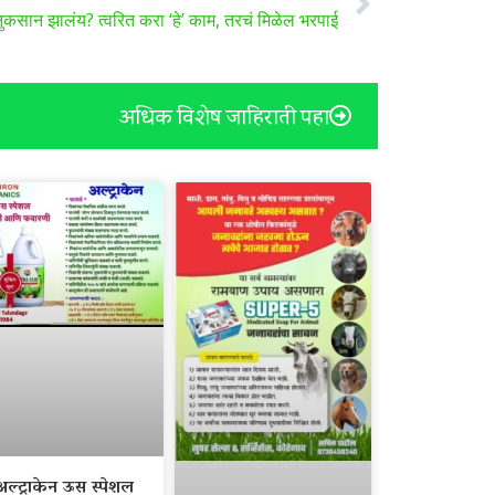
ुकसान झालंय? त्वरित करा ‘हे’ काम, तरचं मिळेल भरपाई
अधिक विशेष जाहिराती पहा
अल्ट्राकेन ऊस स्पेशल