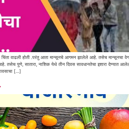
ची चिंता वाढली होती .परंतु आता मान्सूनचे आगमन झालेले आहे. तसेच मान्सूनचा 
ा आहे. तसेच पुणे, सातारा, नाशिक येथे तीन दिवस सावधानतेचा इशारा देण्यात आले
त पावसाचा […]
.