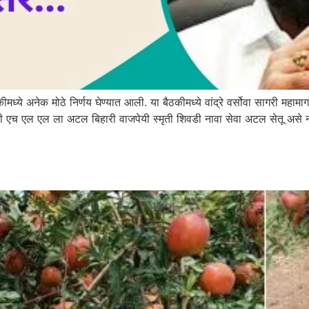
कीमध्ये अनेक मोठे निर्णय घेण्यात आली. या बैठकीमध्ये वांद्रे वर्सोवा सागरी महामार्ग
 टी एच एल एल ला अटल बिहारी वाजपेयी स्मृती शिवडी नावा सेवा अटल सेतू असे न