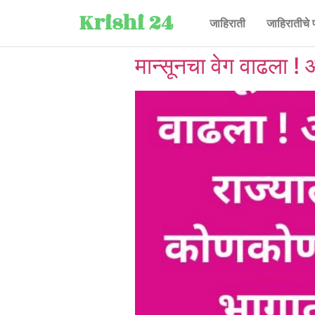
Krishi 24
जाहिराती
जाहिरातीचे 
मान्सूनचा वेग वाढला !