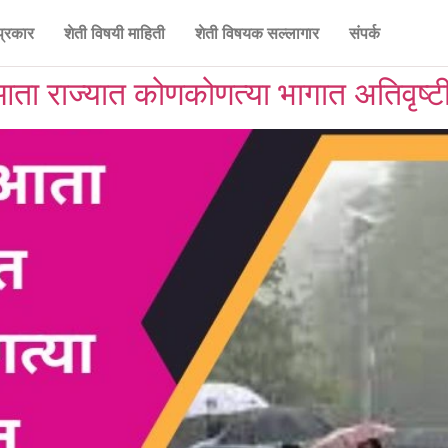
प्रकार
शेती विषयी माहिती
शेती विषयक सल्लागार
संपर्क
 आता राज्यात कोणकोणत्या भागात अतिवृष्