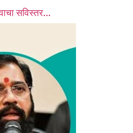
णय वाचा सविस्तर…