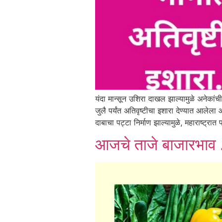
यंदा मान्सून उशिरा दाखल झाल्यामुळे अनेकां
जुलै पर्यंत अतिवृष्टीचा इशारा देण्यात आलेल
दाबाचा पट्टा निर्माण झाल्यामुळे, महाराष्ट्रा
आजचे ताजे बाजारभाव 