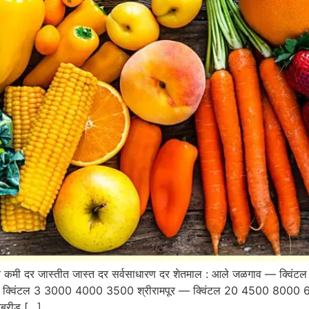
 कमी दर जास्तीत जास्त दर सर्वसाधारण दर शेतमाल : आले जळगाव — क्व
क्विंटल 3 3000 4000 3500 श्रीरामपूर — क्विंटल 20 4500 8000 
ब्रीड […]