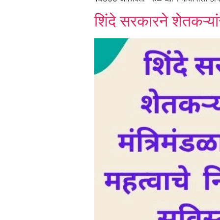
शिंदे सरकारने शेतकऱ्या