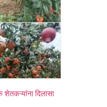
 शेतकऱ्यांना दिलासा