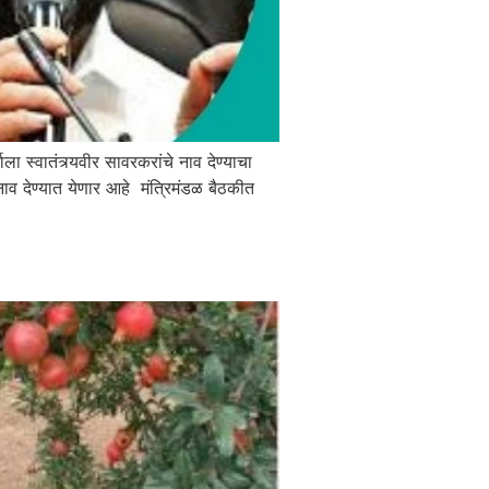
ाला स्वातंत्र्यवीर सावरकरांचे नाव देण्याचा
ाव देण्यात येणार आहे मंत्रिमंडळ बैठकीत