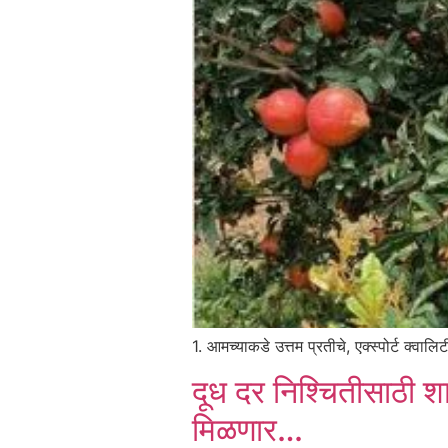
1. आमच्याकडे उत्तम प्रतीचे, एक्स्पोर्ट क्वा
दूध दर निश्चितीसाठी श
मिळणार…