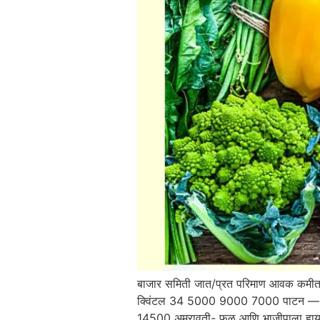
बाजार समिती जात/प्रत परिमाण आवक कमीत
क्विंटल 34 5000 9000 7000 पाटन — 
14500 अमरावती- फळ आणि भाजीपाला हाय