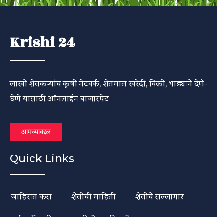
Krishi 24
लाखो शेतकऱ्यांच कृषी नेटवर्क, शेतमाल खरेदी, विक्री, भाड्याने देणे-
घेणे यासाठी ऑनलाईन बाजारपेठ
आमच्याबद्दल
Quick Links
जाहिरात करा
शेतीची माहिती
शेतीचे सल्लागार