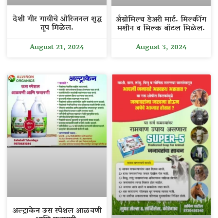
देशी गीर गायीचे ओरिजनल शुद्ध
अँग्रोमिल्च डेअरी मार्ट. मिल्कींग
तूप मिळेल.
मशीन व मिल्क बॉटल मिळेल.
August 21, 2024
August 3, 2024
अल्ट्राकेन ऊस स्पेशल आळवणी