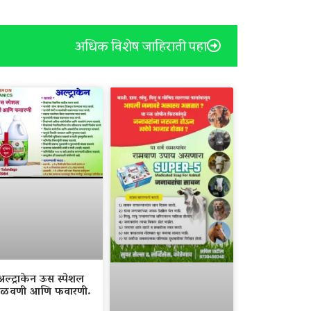
अधिक विशेष जाहिराती पहा
अल्ट्राकेन ऊस स्पेशल
ळवणी आणि फवारणी.