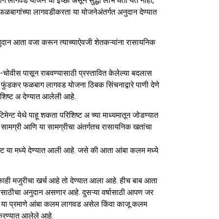
बाग लागवड योजने ची इच्छा असून सुद्धा लाभ घेता येत नाही,
फळबागांच्या लागवडीकरता या योजनेअंतर्गत अनुदान देण्यात
ुदान आता वजा करून त्याच्याऐवजी शेतकऱ्यांना रासायनिक
चोवीस पासून राबवण्यासाठी प्रस्तावित केलेल्या बदलास
ेब फुंडकर फळबाग लागवड योजना ठिबक सिंचनाद्वारे पाणी देणे
िशिष्ट अ देण्यात आलेली आहे.
िमेन्ट येथे पाहू शकता परिशिष्ट अ च्या माध्यमातून जोडण्यात
्या सामग्री आणि या सामग्रीचा अंतर्गतच रासायनिक खतांचा
 या मध्ये देण्यात आली आहे. जसे की आता आंबा कलम मध्ये
 काही मजुरीचा खर्च आहे तो देण्यात आला आहे. हीच बाब आता
्षासाठीचा अनुदान असणार आहे. दुसऱ्या वर्षासाठी आपण जर
्टर या प्रमाणे आंबा कलम लागवड असेल किंवा काजू कलम
करण्यात आलेले आहे.