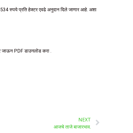
34 रुपये प्रति हेक्‍टर एवढे अनुदान दिले जाणार आहे. अशा
 वर जाऊन PDF डाउनलोड करा .
NEXT
आजचे ताजे बाजारभाव.