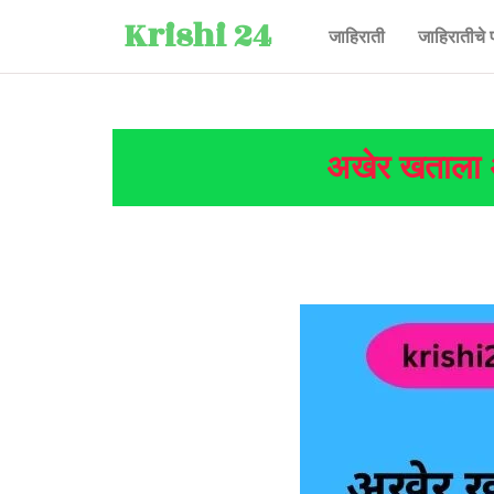
Krishi 24
जाहिराती
जाहिरातीचे 
अखेर खताला 