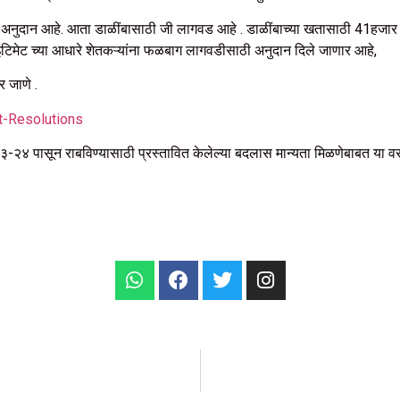
े अनुदान आहे. आता डाळींबासाठी जी लागवड आहे . डाळींबाच्या खतासाठी 41हजार 5
ंटिमेट च्या आधारे शेतकऱ्यांना फळबाग लागवडीसाठी अनुदान दिले जाणार आहे,
र जाणे .
t-Resolutions
 पासून राबविण्यासाठी प्रस्तावित केलेल्या बदलास मान्यता मिळणेबाबत या