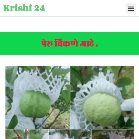
Krishi 24
पेरू विकणे आहे .