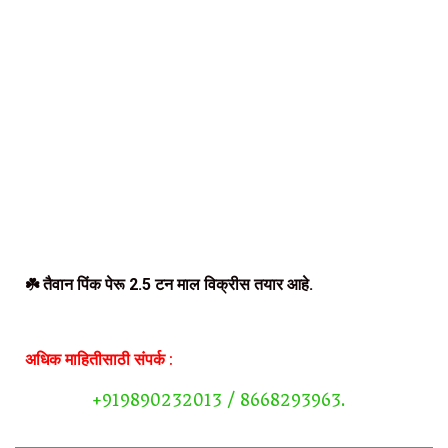
☘️ तैवान पिंक पेरू 2.5 टन माल विक्रीस तयार आहे.
अधिक माहितीसाठी संपर्क :
+919890232013 / 8668293963.