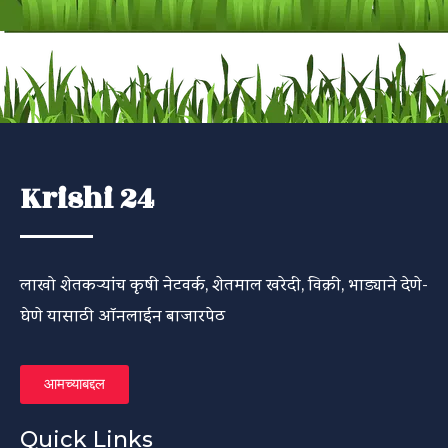
Krishi 24
लाखो शेतकऱ्यांच कृषी नेटवर्क, शेतमाल खरेदी, विक्री, भाड्याने देणे-
घेणे यासाठी ऑनलाईन बाजारपेठ
आमच्याबद्दल
Quick Links