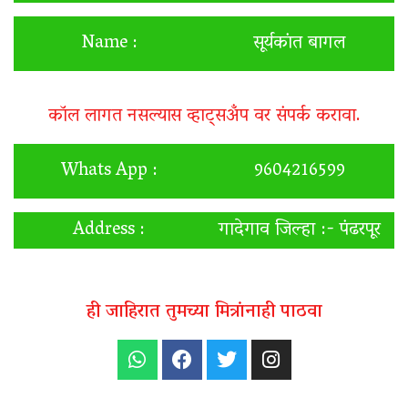
Name :
सूर्यकांत बागल
कॉल लागत नसल्यास व्हाट्सअँप वर संपर्क करावा.
Whats App :
9604216599
Address :
गादेगाव जिल्हा :- पंढरपूर
ही जाहिरात तुमच्या मित्रांनाही पाठवा