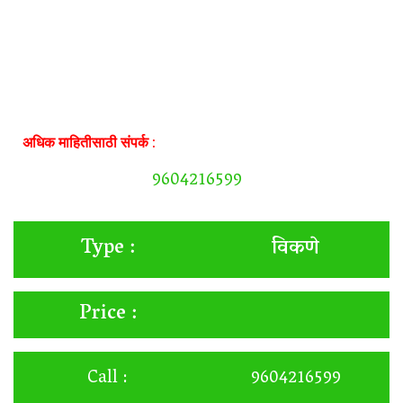
अधिक माहितीसाठी संपर्क :
9604216599
विकणे
Type :
Price :
Call :
9604216599