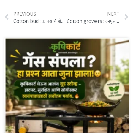
PREVIOUS
NEXT
Cotton bud : कापसाचे बोंड वाळतायत कीड नियंत्रण हाच पर्याय वाचा सविस्तर..
Cotton growers : कापूस उत्पादकांमध्ये चिंता वाढली, आयात शुल्क सवलतीमुळे दर घसरण्याची शक्यता…