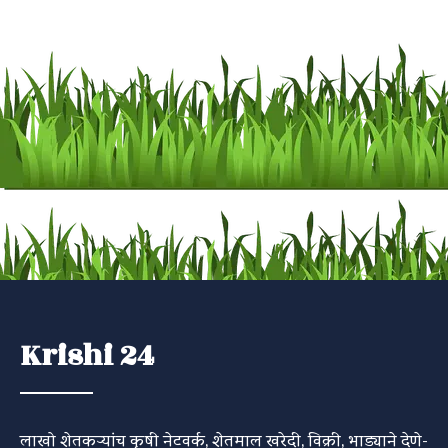
Krishi 24
लाखो शेतकऱ्यांच कृषी नेटवर्क, शेतमाल खरेदी, विक्री, भाड्याने देणे-