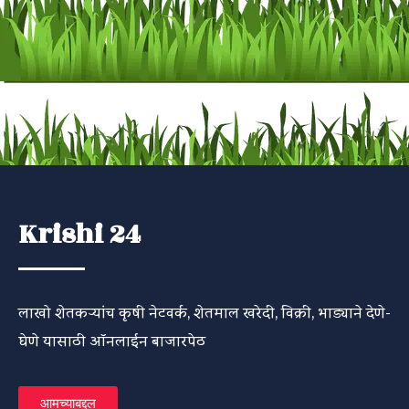
Krishi 24
लाखो शेतकऱ्यांच कृषी नेटवर्क, शेतमाल खरेदी, विक्री, भाड्याने देणे-
घेणे यासाठी ऑनलाईन बाजारपेठ
आमच्याबद्दल