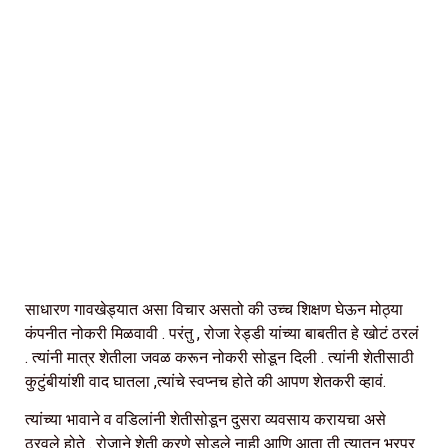
साधारण गावखेड्यात असा विचार असतो की उच्च शिक्षण घेऊन मोठ्या
कंपनीत नोकरी मिळवावी . परंतु , रोजा रेड्डी यांच्या बाबतीत हे खोटं ठरलं
. त्यांनी मात्र शेतीला जवळ करून नोकरी सोडून दिली . त्यांनी शेतीसाठी
कुटुंबीयांशी वाद घातला ,त्यांचे स्वप्नच होते की आपण शेतकरी व्हावं.
त्यांच्या भावाने व वडिलांनी शेतीसोडून दुसरा व्यवसाय करायचा असे
ठरवले होते . रोजाने शेती करणे सोडले नाही आणि आता ती त्यातून भरपूर