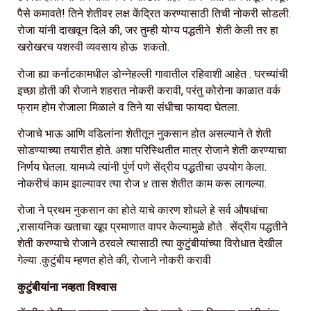
पैसे कमावते! तिने शेतीवर लक्ष केंद्रित करण्यासाठी तिची नोकरी सोडली.
रोजा यांनी दाखवून दिले की, जर तुम्ही योग्य पद्धतीने शेती केली तर हा
खरोखरच यशस्वी व्यवसाय होऊ शकतो.
रोजा ह्या कर्नाटकामधील डोन्नेहल्ली गावातील रहिवाशी आहेत . घरच्यांची
इच्छा होती की रोजाने शहरात नोकरी करावी, परंतु कोरोना काळात वर्क
फ्राम होम रोजाला मिळाले व तिने या संधीचा फायदा घेतला.
रोजाचे भाऊ आणि वडिलांना शेतीतून नुकसान होत असल्याने ते शेती
सोडण्याच्या तयारीत होते. अशा परिस्थितीत मात्र रोजाने शेती करण्याचा
निर्णय घेतला. यामध्ये त्यांनी पुंर्ण पणे सेंद्रीय पद्धतीचा उपयोग केला.
नोकरीचं काम झाल्यावर त्या रोज ४ तास शेतीत काम करू लागल्या.
रोजा ने प्रथम नुकसान का होते याचे कारण शोधले हे सर्व औषधांचा
,रासायनिक खताचा खूप प्रमाणात वापर केल्यामुळे होते . सेंद्रीय पद्धतीने
शेती करण्याचे रोजाने ठरवले त्यासाठी त्या कुटुंबीयांच्या विरोधात देखील
गेल्या .कुटुंबीय म्हणत होते की, रोजाने नोकरी करावी
कुटुंबीयांना नव्हता विश्वास