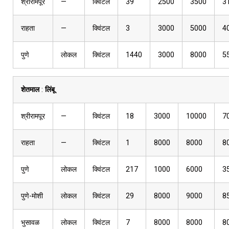
श्रीरामपूर
—
क्विंटल
39
2500
3500
3
राहता
—
क्विंटल
3
3000
5000
4
पुणे
लोकल
क्विंटल
1440
3000
8000
5
शेतमाल
:
लिंबू
श्रीरामपूर
—
क्विंटल
18
3000
10000
7
राहता
—
क्विंटल
1
8000
8000
8
पुणे
लोकल
क्विंटल
217
1000
6000
3
पुणे-मोशी
लोकल
क्विंटल
29
8000
9000
8
भुसावळ
लोकल
क्विंटल
7
8000
8000
8