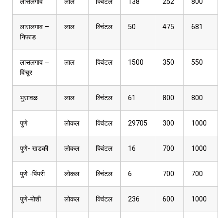
लासलगाव
लाल
क्विंटल
138
252
800
लासलगाव –
लाल
क्विंटल
50
475
681
निफाड
लासलगाव –
लाल
क्विंटल
1500
350
550
विंचूर
भुसावळ
लाल
क्विंटल
61
800
800
पुणे
लोकल
क्विंटल
29705
300
1000
पुणे- खडकी
लोकल
क्विंटल
16
700
1000
पुणे -पिंपरी
लोकल
क्विंटल
6
700
700
पुणे-मोशी
लोकल
क्विंटल
236
600
1000