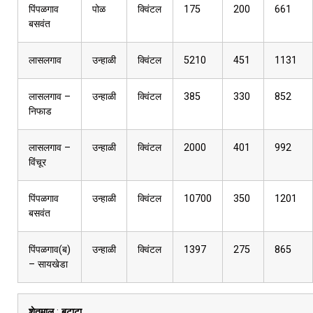
पिंपळगाव
पोळ
क्विंटल
175
200
661
बसवंत
लासलगाव
उन्हाळी
क्विंटल
5210
451
1131
लासलगाव –
उन्हाळी
क्विंटल
385
330
852
निफाड
लासलगाव –
उन्हाळी
क्विंटल
2000
401
992
विंचूर
पिंपळगाव
उन्हाळी
क्विंटल
10700
350
1201
बसवंत
पिंपळगाव(ब)
उन्हाळी
क्विंटल
1397
275
865
– सायखेडा
शेतमाल
:
बटाटा