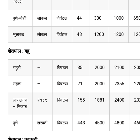
-पिंपरी
पुणे-मोशी
लोकल
क्विंटल
44
300
1000
65
भुसावळ
लोकल
क्विंटल
43
1200
1200
12
शेतमाल
:
गहू
राहूरी
—
क्विंटल
35
2000
2100
20
राहता
—
क्विंटल
71
2000
2355
22
लासलगाव
२१८९
क्विंटल
155
1881
2400
23
– निफाड
पुणे
शरबती
क्विंटल
443
4500
4800
46
शेतमाल
:
काकडी