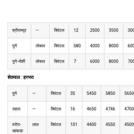
श्रीरामपूर
—
क्विंटल
12
2500
3500
30
पुणे
लोकल
क्विंटल
580
4000
8000
60
पुणे-मोशी
लोकल
क्विंटल
7
6000
8000
70
शेतमाल
:
हरभरा
पुणे
—
क्विंटल
35
5450
5850
5650
राहता
—
क्विंटल
16
4650
4746
4700
वरोरा-
लाल
क्विंटल
101
4400
4550
4500
खांबाडा