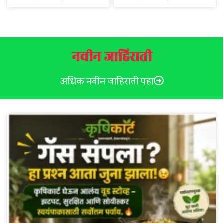
नवीन जाहिराती
अधिक नवीन जाहिराती पहा