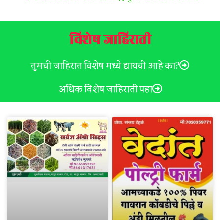
विशेष जाहिराती
तुमची जाहिरात विशेष मध्ये द्यायची आहे का?
अधिक विशेष जाहिराती पहा