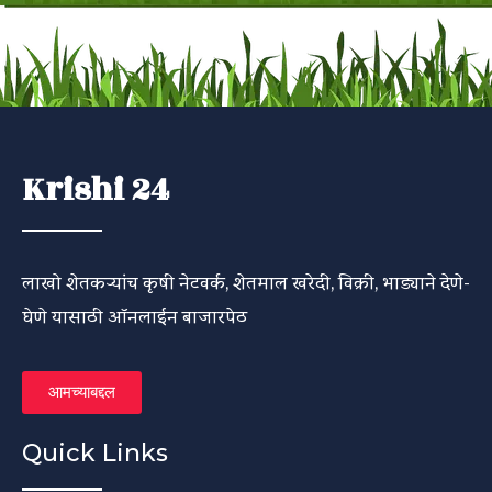
Krishi 24
लाखो शेतकऱ्यांच कृषी नेटवर्क, शेतमाल खरेदी, विक्री, भाड्याने देणे-
घेणे यासाठी ऑनलाईन बाजारपेठ
आमच्याबद्दल
Quick Links