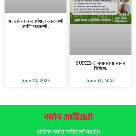
अल्ट्राकेन ऊस स्पेशल आळवणी
आणि फवारणी.
SUPER-5 जनावरांचा साबन
मिळेल.
June 22, 2024
June 18, 2024
नवीन जाहिराती
अधिक नवीन जाहिराती पहा