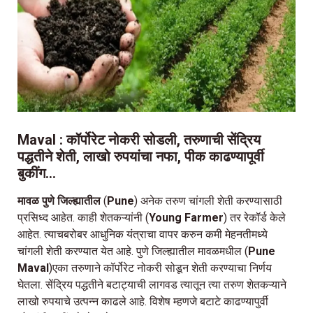
Maval : कॉर्पोरेट नोकरी सोडली, तरुणाची सेंद्रिय
पद्धतीने शेती, लाखो रुपयांचा नफा, पीक काढण्यापूर्वी
बुकींग…
मावळ पुणे जिल्ह्यातील
(
Pune
) अनेक तरुण चांगली शेती करण्यासाठी
प्रसिध्द आहेत. काही शेतकऱ्यांनी (
Young Farmer
) तर रेकॉर्ड केले
आहेत. त्याचबरोबर आधुनिक यंत्राचा वापर करुन कमी मेहनतीमध्ये
चांगली शेती करण्यात येत आहे. पुणे जिल्ह्यातील मावळमधील (
Pune
Maval
)एका तरुणाने कॉर्पोरेट नोकरी सोडून शेती करण्याचा निर्णय
घेतला. सेंद्रिय पद्धतीने बटाट्याची लागवड त्यातून त्या तरुण शेतकऱ्याने
लाखो रुपयाचे उत्पन्न काढले आहे. विशेष म्हणजे बटाटे काढण्यापुर्वी