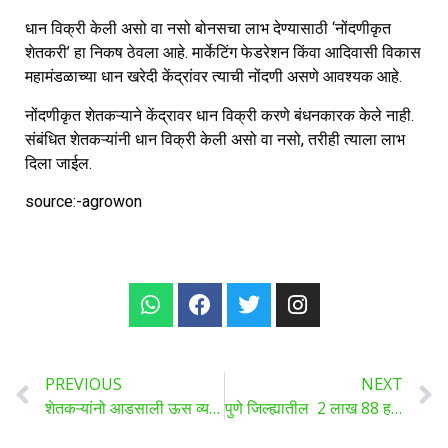
धान विक्री केली असो वा नसो बोनसचा लाभ देण्यासाठी ‘नोंदणीकृत
शेतकरी’ हा निकष ठेवला आहे. मार्केटिंग फेडरेशन किंवा आदिवासी विकास
महामंडळाच्या धान खरेदी केंद्रांवर त्याची नोंदणी असणे आवश्यक आहे.
नोंदणीकृत शेतकऱ्याने केंद्रावर धान विक्री करणे बंधनकारक केले नाही.
संबंधित शेतकऱ्यांनी धान विक्री केली असो वा नसो, तरीही त्याला लाभ
दिला जाईल.
source:-agrowon
PREVIOUS
NEXT
शेतकऱ्यांनो आडसाली ऊस व्यवस्थापन…
पुणे जिल्ह्यातील 2 लाख 88 हजार शेतकऱ्यांना पंजाबराव देशमुख व्याज सवलत योजनेचा लाभ