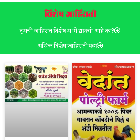
विशेष जाहिराती
तुमची जाहिरात विशेष मध्ये द्यायची आहे का?
अधिक विशेष जाहिराती पहा