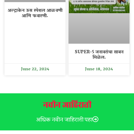
अल्ट्राकेन ऊस स्पेशल आळवणी
आणि फवारणी.
SUPER-5 जनावरांचा साबन
मिळेल.
June 22, 2024
June 18, 2024
नवीन जाहिराती
अधिक नवीन जाहिराती पहा