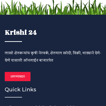
Krishi 24
लाखो शेतकऱ्यांच कृषी नेटवर्क, शेतमाल खरेदी, विक्री, भाड्याने देणे-
घेणे यासाठी ऑनलाईन बाजारपेठ
आमच्याबद्दल
Quick Links