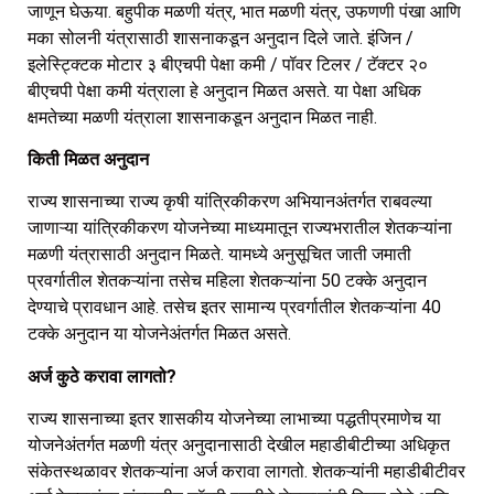
जाणून घेऊया. बहुपीक मळणी यंत्र, भात मळणी यंत्र, उफणणी पंखा आणि
मका सोलनी यंत्रासाठी शासनाकडून अनुदान दिले जाते. इंजिन /
इलेस्ट्क्टिक मोटार ३ बीएचपी पेक्षा कमी / पॉवर टिलर / टॅक्टर २०
बीएचपी पेक्षा कमी यंत्राला हे अनुदान मिळत असते. या पेक्षा अधिक
क्षमतेच्या मळणी यंत्राला शासनाकडून अनुदान मिळत नाही.
किती मिळत अनुदान
राज्य शासनाच्या राज्य कृषी यांत्रिकीकरण अभियानअंतर्गत राबवल्या
जाणाऱ्या यांत्रिकीकरण योजनेच्या माध्यमातून राज्यभरातील शेतकऱ्यांना
मळणी यंत्रासाठी अनुदान मिळते. यामध्ये अनुसूचित जाती जमाती
प्रवर्गातील शेतकऱ्यांना तसेच महिला शेतकऱ्यांना 50 टक्के अनुदान
देण्याचे प्रावधान आहे. तसेच इतर सामान्य प्रवर्गातील शेतकऱ्यांना 40
टक्के अनुदान या योजनेअंतर्गत मिळत असते.
अर्ज कुठे करावा लागतो?
राज्य शासनाच्या इतर शासकीय योजनेच्या लाभाच्या पद्धतीप्रमाणेच या
योजनेअंतर्गत मळणी यंत्र अनुदानासाठी देखील महाडीबीटीच्या अधिकृत
संकेतस्थळावर शेतकऱ्यांना अर्ज करावा लागतो. शेतकऱ्यांनी महाडीबीटीवर