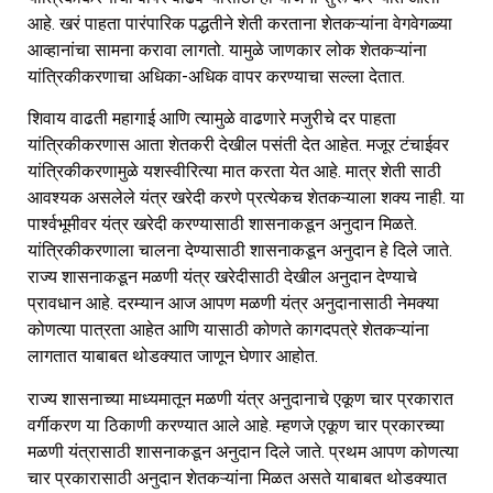
आहे. खरं पाहता पारंपारिक पद्धतीने शेती करताना शेतकऱ्यांना वेगवेगळ्या
आव्हानांचा सामना करावा लागतो. यामुळे जाणकार लोक शेतकऱ्यांना
यांत्रिकीकरणाचा अधिका-अधिक वापर करण्याचा सल्ला देतात.
शिवाय वाढती महागाई आणि त्यामुळे वाढणारे मजुरीचे दर पाहता
यांत्रिकीकरणास आता शेतकरी देखील पसंती देत आहेत. मजूर टंचाईवर
यांत्रिकीकरणामुळे यशस्वीरित्या मात करता येत आहे. मात्र शेती साठी
आवश्यक असलेले यंत्र खरेदी करणे प्रत्येकच शेतकऱ्याला शक्य नाही. या
पार्श्वभूमीवर यंत्र खरेदी करण्यासाठी शासनाकडून अनुदान मिळते.
यांत्रिकीकरणाला चालना देण्यासाठी शासनाकडून अनुदान हे दिले जाते.
राज्य शासनाकडून मळणी यंत्र खरेदीसाठी देखील अनुदान देण्याचे
प्रावधान आहे. दरम्यान आज आपण मळणी यंत्र अनुदानासाठी नेमक्या
कोणत्या पात्रता आहेत आणि यासाठी कोणते कागदपत्रे शेतकऱ्यांना
लागतात याबाबत थोडक्यात जाणून घेणार आहोत.
राज्य शासनाच्या माध्यमातून मळणी यंत्र अनुदानाचे एकूण चार प्रकारात
वर्गीकरण या ठिकाणी करण्यात आले आहे. म्हणजे एकूण चार प्रकारच्या
मळणी यंत्रासाठी शासनाकडून अनुदान दिले जाते. प्रथम आपण कोणत्या
चार प्रकारासाठी अनुदान शेतकऱ्यांना मिळत असते याबाबत थोडक्यात