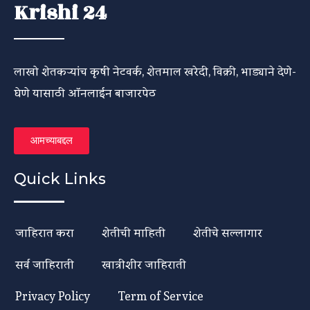
Krishi 24
लाखो शेतकऱ्यांच कृषी नेटवर्क, शेतमाल खरेदी, विक्री, भाड्याने देणे-
घेणे यासाठी ऑनलाईन बाजारपेठ
आमच्याबद्दल
Quick Links
जाहिरात करा
शेतीची माहिती
शेतीचे सल्लागार
सर्व जाहिराती
खात्रीशीर जाहिराती
Privacy Policy
Term of Service