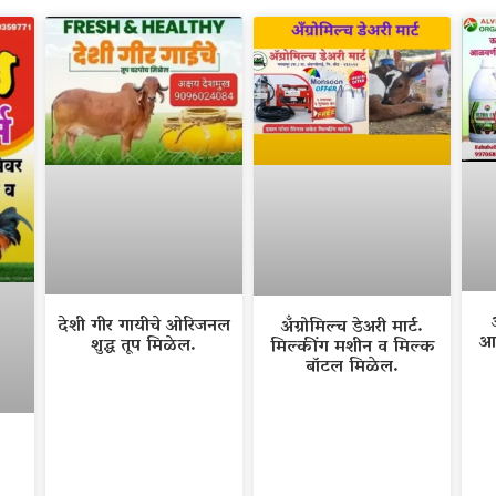
देशी गीर गायीचे ओरिजनल
अँग्रोमिल्च डेअरी मार्ट.
आ
शुद्ध तूप मिळेल.
मिल्कींग मशीन व मिल्क
बॉटल मिळेल.