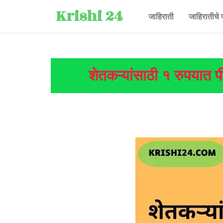
Krishi 24
जाहिराती
जाहिरातीचे 
शेतकऱ्यांसाठी १ रुपयात प