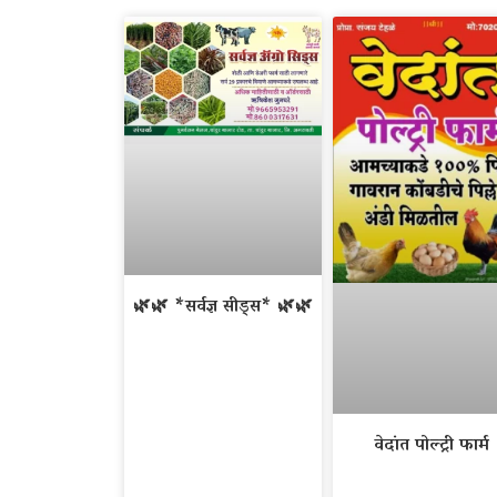
🌿🌿 *सर्वज्ञ सीड्स* 🌿🌿
वेदांत पोल्ट्री फार्म