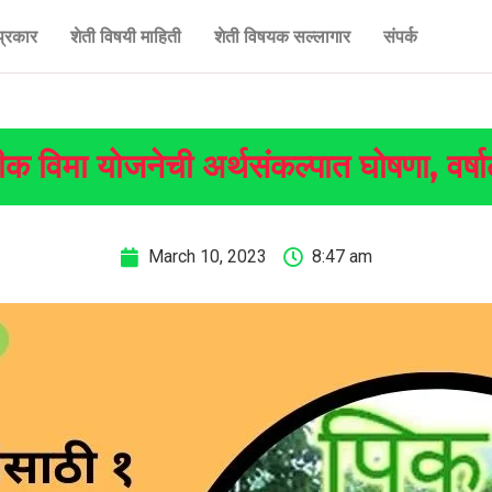
प्रकार
शेती विषयी माहिती
शेती विषयक सल्लागार
संपर्क
ीक विमा योजनेची अर्थसंकल्पात घोषणा, वर्
March 10, 2023
8:47 am