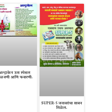
अल्ट्राकेन ऊस स्पेशल
ळवणी आणि फवारणी.
SUPER-5 जनावरांचा साबन
मिळेल.