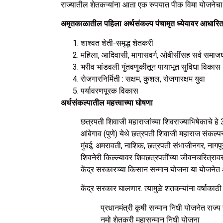
राज्यातील शेतकऱ्यांना आता एक रुपयात पीक विमा योजनेचा 
अमृतकाळातील पहिला अर्थसंकल्प पंचामृत ध्येयावर आधारि
शाश्वत शेती-समृद्ध शेतकरी
महिला, आदिवासी, मागासवर्ग, ओबीसींसह सर्व समा
भरीव भांडवली गुंतवणुकीतून पायाभूत सुविधा विकास
रोजगारनिर्मिती : सक्षम, कुशल, रोजगारक्षम युवा
पर्यावरणपूरक विकास
अर्थसंकल्पातील महत्त्वाच्या घोषणा
छत्रपती शिवाजी महाराजांच्या शिवराज्याभिषेकाचे हे 
आंबेगाव (पुणे) येथे छत्रपती शिवाजी महाराज संकल्प
मुंबई, अमरावती, नाशिक, छत्रपती संभाजीनगर, नागपूर
शिवनेरी किल्ल्यावर शिवछत्रपतींच्या जीवनचरित्रावर
केंद्र सरकारच्या किसान सन्मान योजना या योजने
केंद्र सरकार घालणार. त्यामुळे शतकऱ्यांना वर्षाका
प्रधानमंत्री कृषी सन्मान निधी योजनेत राज
नमो शेतकरी महासन्मान निधी योजना