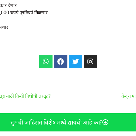
रकार देणार
000 रुपये प्रतिवर्ष मिळणार
चलणार
्षेत्रासाठी किती निधीची तरतूद?
केंद्रा 
तुमची जाहिरात विशेष मध्ये द्यायची आहे का?