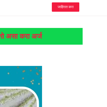
जाहिरात करा
ंनो असा करा अर्ज