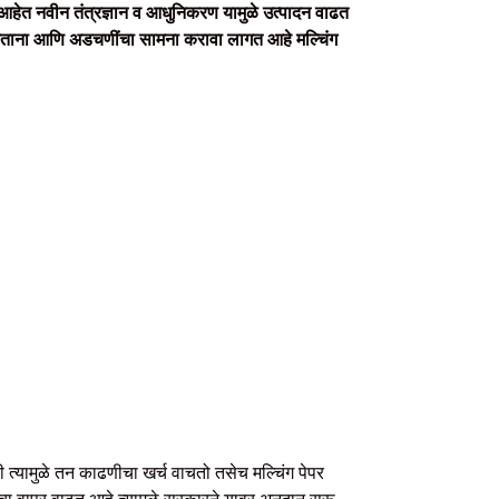
त आहेत नवीन तंत्रज्ञान व आधुनिकरण यामुळे उत्पादन वाढत
ती करताना आणि अडचणींचा सामना करावा लागत आहे मल्चिंग
 त्यामुळे तन काढणीचा खर्च वाचतो तसेच मल्चिंग पेपर