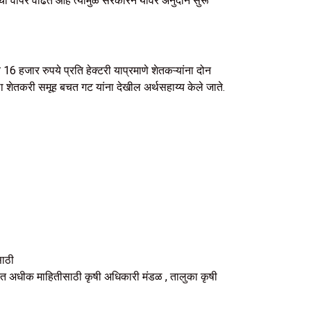
पर चा वापर वाढत आहे त्यामुळे सरकारने यावर अनुदान सुरू
16 हजार रुपये प्रति हेक्टरी याप्रमाणे शेतकऱ्यांना दोन
्था शेतकरी समूह बचत गट यांना देखील अर्थसहाय्य केले जाते.
साठी
अधीक माहितीसाठी कृषी अधिकारी मंडळ , तालुका कृषी