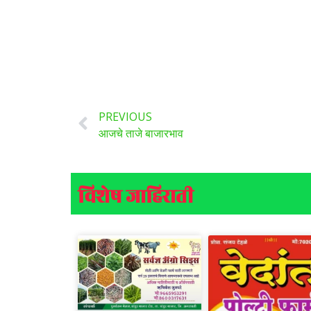
PREVIOUS
आजचे ताजे बाजारभाव
विशेष जाहिराती