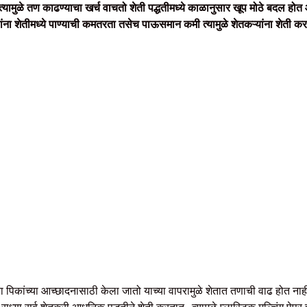
 त्यामुळे तण काढण्याचा खर्च वाचतो शेती पद्धतीमध्ये काळानुसार खूप मोठे बदल हो
ऱ्यांना शेतीमध्ये पाण्याची कमतरता तसेच पाऊसमान कमी त्यामुळे शेतकऱ्यांना शे
ा पिकांच्या आच्छादनासाठी केला जातो याच्या वापरामुळे शेतात तणाची वाढ होत नाही