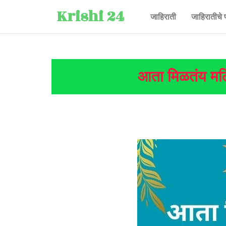
Krishi 24
जाहिराती
जाहिरातीचे 
आता मिळतंय मल्च