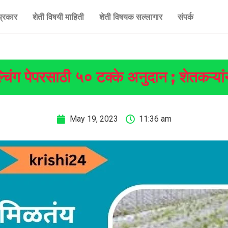
प्रकार
शेती विषयी माहिती
शेती विषयक सल्लागार
संपर्क
िंग पेपरसाठी ५० टक्के अनुदान ; शेतकऱ्या
May 19, 2023
11:36 am