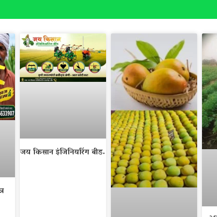
जय किसान इंजिनियरिंग बीड.
्र