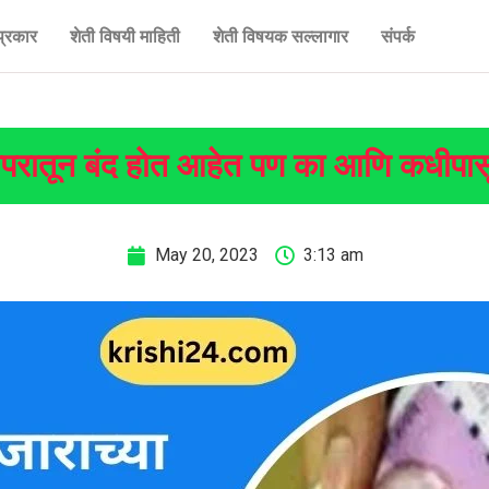
प्रकार
शेती विषयी माहिती
शेती विषयक सल्लागार
संपर्क
ापरातून बंद होत आहेत पण का आणि कधीपासून,
May 20, 2023
3:13 am