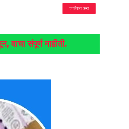
जाहिरात करा
 वाचा संपूर्ण माहीती.