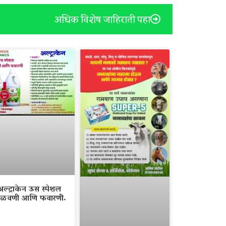
अधिक विशेष जाहिराती पहा
अल्ट्राकेन ऊस स्पेशल
ळवणी आणि फवारणी.