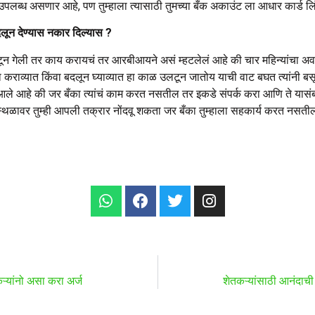
 उपलब्ध असणार आहे, पण तुम्हाला त्यासाठी तुमच्या बँक अकाउंट ला आधार कार्ड 
दलून देण्यास नकार दिल्यास ?
त उलटून गेली तर काय करायचं तर आरबीआयने असं म्हटलेलं आहे की चार महिन्यांचा 
मा कराव्यात किंवा बदलून घ्याव्यात हा काळ उलटून जातोय याची वाट बघत त्यांनी ब
 आहे की जर बँका त्यांचं काम करत नसतील तर इकडे संपर्क करा आणि ते यासंबंध
/ स्थळावर तुम्ही आपली तक्रार नोंदवू शकता जर बँका तुम्हाला सहकार्य करत नसत
ऱ्यांनो असा करा अर्ज
शेतकऱ्यांसाठी आनंदाची