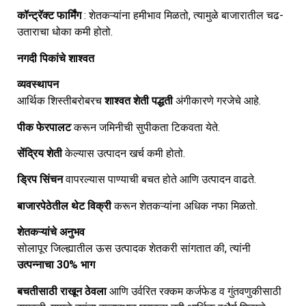
कॉन्ट्रॅक्ट फार्मिंग
: शेतकऱ्यांना हमीभाव मिळतो, त्यामुळे बाजारातील चढ-
उताराचा धोका कमी होतो.
नगदी पिकांचे शाश्वत
व्यवस्थापन
आर्थिक शिस्तीबरोबरच
शाश्वत शेती पद्धती
अंगीकारणे गरजेचे आहे.
पीक फेरपालट
करून जमिनीची सुपीकता टिकवता येते.
सेंद्रिय शेती
केल्यास उत्पादन खर्च कमी होतो.
ड्रिप सिंचन
वापरल्यास पाण्याची बचत होते आणि उत्पादन वाढते.
बाजारपेठेतील थेट विक्री
करून शेतकऱ्यांना अधिक नफा मिळतो.
शेतकऱ्यांचे अनुभव
सोलापूर जिल्ह्यातील ऊस उत्पादक शेतकरी सांगतात की, त्यांनी
उत्पन्नाचा 30% भाग
बचतीसाठी राखून ठेवला
आणि उर्वरित रक्कम कर्जफेड व गुंतवणुकीसाठी