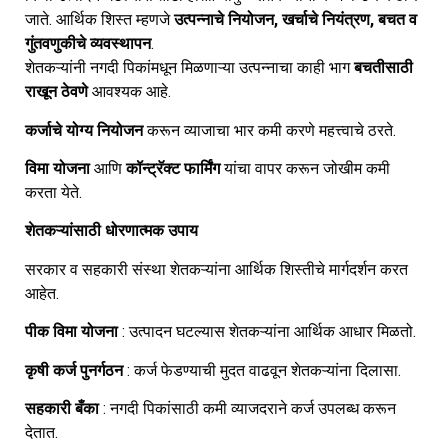
जाते. आर्थिक शिस्त म्हणजे
उत्पन्नाचे नियोजन, खर्चाचे नियंत्रण, बचत व
गुंतवणुकीचे व्यवस्थापन
.
शेतकऱ्यांनी नगदी पिकांमधून मिळणाऱ्या उत्पन्नाचा काही भाग
बचतीसाठी
राखून ठेवणे
आवश्यक आहे.
कर्जाचे योग्य नियोजन
करून व्याजाचा भार कमी करणे महत्त्वाचे ठरते.
विमा योजना
आणि
कॉन्ट्रॅक्ट फार्मिंग
यांचा वापर करून जोखीम कमी
करता येते.
शेतकऱ्यांसाठी धोरणात्मक उपाय
सरकार व सहकारी संस्था शेतकऱ्यांना आर्थिक शिस्तीचे मार्गदर्शन करत
आहेत.
पीक विमा योजना
: उत्पादन घटल्यास शेतकऱ्यांना आर्थिक आधार मिळतो.
कृषी कर्ज पुनर्गठन
: कर्ज फेडण्याची मुदत वाढवून शेतकऱ्यांना दिलासा.
सहकारी बँका
: नगदी पिकांसाठी कमी व्याजदराने कर्ज उपलब्ध करून
देतात.