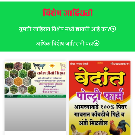
विशेष जाहिराती
तुमची जाहिरात विशेष मध्ये द्यायची आहे का?
अधिक विशेष जाहिराती पहा