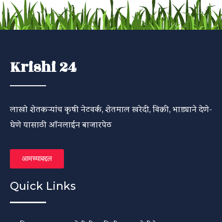
Krishi 24
लाखो शेतकऱ्यांच कृषी नेटवर्क, शेतमाल खरेदी, विक्री, भाड्याने देणे-
घेणे यासाठी ऑनलाईन बाजारपेठ
आमच्याबद्दल
Quick Links