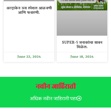
अल्ट्राकेन ऊस स्पेशल आळवणी
आणि फवारणी.
SUPER-5 जनावरांचा साबन
मिळेल.
June 22, 2024
June 18, 2024
नवीन जाहिराती
अधिक नवीन जाहिराती पहा