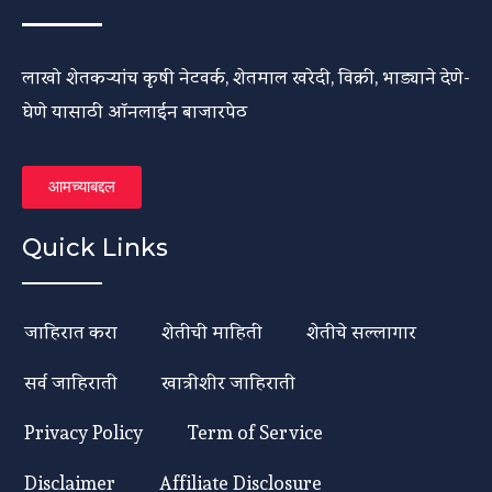
लाखो शेतकऱ्यांच कृषी नेटवर्क, शेतमाल खरेदी, विक्री, भाड्याने देणे-
घेणे यासाठी ऑनलाईन बाजारपेठ
आमच्याबद्दल
Quick Links
जाहिरात करा
शेतीची माहिती
शेतीचे सल्लागार
सर्व जाहिराती
खात्रीशीर जाहिराती
Privacy Policy
Term of Service
Disclaimer
Affiliate Disclosure