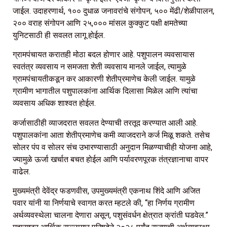
जाईल. उदाहरणार्थ, १०० दुधाळ जनावरांचे संगोपन, ५०० मेंढी/शेळीपालन,
२०० वराह संगोपन आणि २५,००० मांसल कुक्कुट पक्षी क्षमतेच्या
युनिटसाठी ही सवलत लागू होईल.
ग्रामपंचायत करातही मोठा बदल होणार आहे. पशुपालन व्यवसायास
स्वतंत्र व्यवसाय न समजता शेती व्यवसाय मानले जाईल, त्यामुळे
ग्रामपंचायतीकडून कर आकारणी शेतीप्रमाणेच केली जाईल. यामुळे
ग्रामीण भागातील पशुपालकांना आर्थिक दिलासा मिळेल आणि त्यांचा
व्यवसाय अधिक शाश्वत होईल.
कर्जासाठीही व्याजदरात सवलत देण्याची तरतूद करण्यात आली आहे.
पशुपालकांना आता शेतीप्रमाणेच कमी व्याजदराने कर्ज मिळू शकते. तसेच
सोलर पंप व सोलर संच उभारण्यासाठी अनुदान मिळण्याचीही योजना आहे,
ज्यामुळे ऊर्जा खर्चात बचत होईल आणि पर्यावरणपूरक तंत्रज्ञानाचा वापर
वाढेल.
मुख्यमंत्री देवेंद्र फडणवीस, उपमुख्यमंत्री एकनाथ शिंदे आणि अजित
पवार यांनी या निर्णयाचे स्वागत करत म्हटले की, “हा निर्णय ग्रामीण
अर्थव्यवस्थेला चालना देणारा असून, पशुसंवर्धन क्षेत्रात क्रांती घडवेल.”