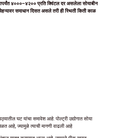
ापर्यंत ₹४०००–₹४२०० प्रति क्विंटल दर असलेला सोयाबीन
 चेहऱ्यावर समाधान दिसत असले तरी ही स्थिती किती काळ
वठ्यातील घट यांचा समावेश आहे. पोल्ट्री उद्योगात सोया
 मिळत आहे, ज्यामुळे त्याची मागणी वाढली आहे