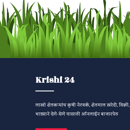
Krishi 24
लाखो शेतकऱ्यांच कृषी नेटवर्क, शेतमाल खरेदी, विक्री,
भाड्याने देणे-घेणे यासाठी ऑनलाईन बाजारपेठ