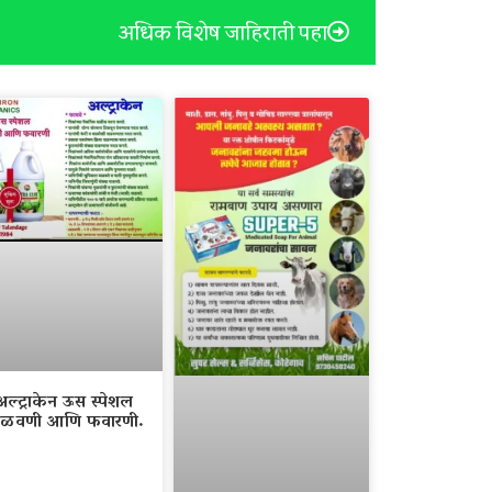
अधिक विशेष जाहिराती पहा
अल्ट्राकेन ऊस स्पेशल
ळवणी आणि फवारणी.