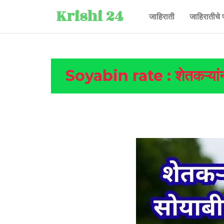
Krishi 24
जाहिराती
जाहिरातीचे 
Soyabin rate : शेतकऱ्यांना 