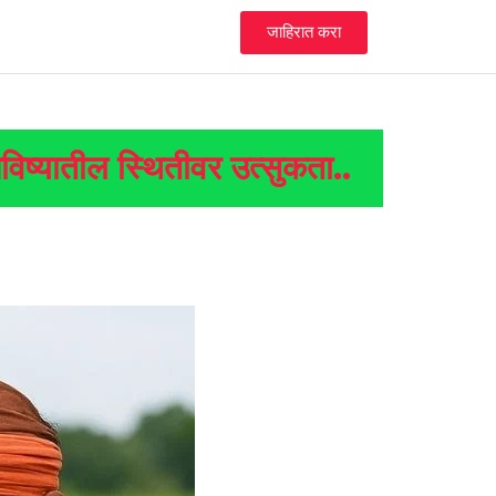
जाहिरात करा
िष्यातील स्थितीवर उत्सुकता..