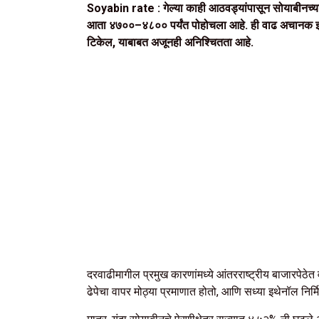
Soyabin rate : गेल्या काही आठवड्यांपासून सोयाबीनच्या
आता ₹४७००–₹४८०० पर्यंत पोहोचला आहे. ही वाढ अचानक झाल
टिकेल, याबाबत अजूनही अनिश्चितता आहे.
दरवाढीमागील प्रमुख कारणांमध्ये आंतरराष्ट्रीय बाजारपेठेत 
ढेपेचा वापर मोठ्या प्रमाणात होतो, आणि सध्या इथेनॉल निर्मि