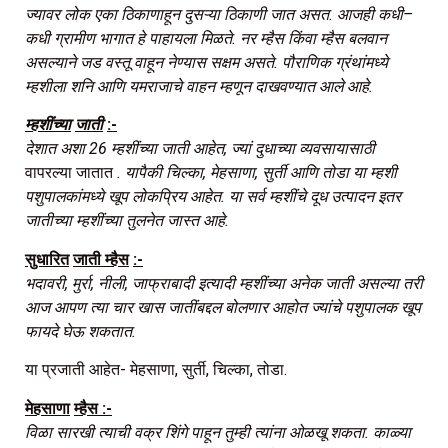
ज्यावर
लोक
एका
ठिकाणाहून
दुसऱ्या
ठिकाणी
जात
असत
.
आजही
कधी
–
कधी
ग्रामीण
भागात
हे
पाहायला
मिळते
.
नर
म्हैस
किंवा
म्हैस
बलवान
असल्याने
जड
वस्तू
वाहून
नेण्यास
सक्षम
असते
.
पौराणिक
ग्रंथांमध्ये
म्हशीला
शनि
आणि
यमराजाचे
वाहन
म्हणून
दाखवण्यात
आले
आहे
.
म्हशींच्या
जाती
:-
देशात
अशा
26
म्हशींच्या
जाती
आहेत
,
ज्यां
दुधाच्या
व्यवसायासाठी
वापरल्या जातात
.
यापैकी
चिल्का
,
मेहसाणा
,
सुर्ती
आणि
तोडा
या
म्हशी
पशुपालकांमध्ये
खूप
लोकप्रिय
आहेत
.
या
सर्व
म्हशींचे
दूध
उत्पादन
इतर
जातीच्या
म्हशींच्या
तुलनेत
जास्त
आहे
.
सुधारित
जाती
म्हैस
:-
भदावरी
,
मुर्रा
,
नीली
,
जाफ्राबादी
इत्यादी
म्हशींच्या
अनेक
जाती
असल्या
तरी
आज
आपण
त्या
चार
खास
जातींबद्दल
बोलणार
आहोत
ज्यांचे
पशुपालक
खूप
फायदे
घेऊ
शकतात
.
या प्रजाती आहेत- मेहसाणा, सुर्ती, चिल्का, तोडा.
मेहसाणा
म्हैस
:-
विळा
सारखी
त्याची
वक्र
शिंगे
पाहून
तुम्ही
त्यांना
ओळखू
शकता
.
काळ्या