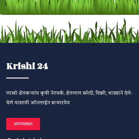
Krishi 24
लाखो शेतकऱ्यांच कृषी नेटवर्क, शेतमाल खरेदी, विक्री, भाड्याने देणे-
घेणे यासाठी ऑनलाईन बाजारपेठ
आमच्याबद्दल