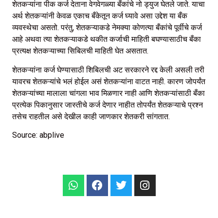
शेतकऱ्यांना पीक कर्ज देताना वेगवेगळ्या बँकांचे नो ड्युज घेतले जाते. याचा
अर्थ शेतकऱ्यांनी केवळ एकाच बँकेतून कर्ज घ्यावे असा उद्देश या बँक
व्यवस्थेचा असतो. परंतु, शेतकऱ्याकडे नेमक्या कोणत्या बँकांचे पूर्वीचे कर्ज
आहे अथवा त्या शेतकऱ्याकडे थकीत कर्जाची माहिती बघण्यासाठीच बँका
प्रत्यक्ष शेतकऱ्याच्या सिबिलची माहिती घेत असतात.
शेतकऱ्यांना कर्ज घेण्यासाठी शिबिलची अट सरकारने रद्द केली असली तरी
यावरच शेतकऱ्यांचे भलं होईल असं शेतकऱ्यांना वाटत नाही. कारण जोपर्यंत
शेतकऱ्यांच्या मालाला चांगला भाव मिळणार नाही आणि शेतकऱ्यांसाठी बँका
प्रत्येक पिकानुसार जास्तीचे कर्ज देणार नाहीत तोपर्यंत शेतकऱ्याचे प्रश्न
तसेच राहतील असे देखील काही जाणकार शेतकरी सांगतात.
Source: abplive