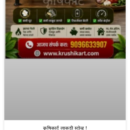
कृषिकार्ट लाकडी स्टोव्ह !