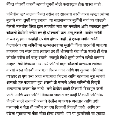
बँकेत चौकशी करावी म्हणजे तुमची मोठी फसवणूक होऊ शकत नाही .
जमिनीचा मूळ मालक जिवंत नसेल तर सातबारा वरती वारस म्हणून त्यांच्या
मुलांचे नाव तुम्ही पाहू शकता . या सातबाऱ्यावर मुलींची नावं जर जोडली
गेलेली नसतील किंवा इतर व्यक्तींचे नाव जर नसतील आणि त्याबद्दल तुम्ही
चौकशी केलेली नसेल तर ही धोक्याची घंटा असू शकते . जमीन खरेदी
करून तुम्हाला काहीही उपयोग होणार नाही . हे एकदा जमीन खरेदी
केल्यानंतर त्या जमिनीच्या मूळमालकाच्या मुलांनी किंवा वारसांनी आपल्या
हक्काचा जर नंतर दावा लावला तर ती धोक्याची घंटा होऊ शकते ही केस
कोर्टात बरीच वर्ष चालू शकते. त्यामुळे जिथे तुम्ही जमीन खरेदी करणार
आहात तिथे तिथल्या गावांमध्ये जमिनी बद्दल चौकशी करायला त्यांच्या
वारसां बद्दल चौकशी करायला विसरु नका. आणि मग तुमच्या जमिनीचा
व्यवहार हा पूर्ण करा आता सगळ्यात शेवटचा आणि महत्त्वाचा मुद्दा म्हणजे
आणखी एक महत्त्वाचा मुद्दा असतो तो म्हणजे अनेक जमिनीची विक्री
आपल्याला करता येत नाही. तरी देखील काही ठिकाणी दिशाभूल केली
जाते. आणि अशा जमिनी विकल्या जातात तर काही ठिकाणी जमिनीच्या
विक्री साठी सरकारी परवाने देखील आवश्यक असतात आणि तशी
परवानगी न घेता ती जमीन त्या त्या ठिकाणी विकली जाते. आणि त्या
वेळेला ग्राहकांना मोठा तोटा होऊ शकतो . पण या मुद्द्यांपैकी चा एखादा