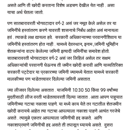
असते आणि ती खरेदी करताना विशेष अडचण देखील येत नाही . असा
याचा अर्थ घेतला जातो.
पण सातबारावरती भोगवटादार वर्ग-2 असं जर नमूत केले असेल तर या
जमिनींचे हस्तांतरण करणे यावरती शासनाचे निर्बंध आहेत असं मानायला
हवं . त्याकडे लक्ष द्यायला हवे. सरकारी अधिकाऱ्याच्या परवानगीशिवाय या
जमिनींचे हस्तांतरण होत नाही . यामध्ये देवस्थान, इनाम ,जमिनी भूमिहीन
शेतकऱ्यांना वाटप केलेल्या जमिनी इत्यादी जमिनींचा समावेश होतो.
सातबारावरती भोगवटादार वर्ग-2 असं जर लिहिलं असेल तर सक्षम
अधिकाऱ्यांची परवानगी घेऊनच ती जमीन खरेदी करावी आणि याव्यतिरिक्त
सरकारी पट्टेदार या प्रकारच्या जमिनी ज्यामध्ये येतात यामध्ये सरकारी
मालकीच्या पण भाडेतत्त्वावर दिलेल्या जमिनी असतात.
ज्या लीजवर दिलेल्या असतात . याजमिनी 10:30 50 किंवा 99 वर्षांच्या
मुदतीसाठी लीज वरती भाडेतत्वावरती दिल्या जातात . आता आपण पाहूयात
जमिनीच्या गटाचा नकाशा पाहणे. या मध्ये काय येते तर गटातील शेतजमीन
खरेदी करायचे आहेत त्या गटाचा आपल्याला नकाशा पाहणे अत्यंत गरजेचे
असते . त्यामुळे एकतर आपल्याला जमिनीची हद्द कळते. आणि
नकाशाप्रमाणे जमिनीची हद्द असते ती तपासून घ्यायचे असते. दुसरा