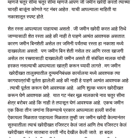
म्हणजे चतुर सीमा चतुर सीमा म्हणजे आपण जी जमीन खरेदी करतो त्याच्या
चारही बाजूंना कोणते गट नंबर आहेत . याची आपल्याला माहिती या
नकाशातून स्पष्ट होते.
शेत रस्ता आपल्याला पाहायचा असतो . जी जमीन खरेदी करत आहे तिथे
जाण्यासाठी शेत रस्ता आहे की नाही ते पाहणे अत्यंत आवश्यक असतात.
कारण जमीन बिनशेती असेल तर जमिनी पर्यंतचा रस्ता हा नकाशा मध्ये
दाखवलेला असतो. पण जमीन बिन शेती नसेल तर आणि रस्ता खाजगी
असेल तर रस्त्यासाठी दाखवलेली जमीन असते ती संबंधित मालक यांची
हरकत नसल्याची आपल्याला खात्री करून घ्यावी लागते . मग जमीन
खरेदीखत तालुक्यातील दुय्यमनिबंधक कार्यालया मध्ये आवश्यक त्या
कागदपत्रांची पूर्तता झालेली आहे की नाही हे पाहणे अत्यंत आवश्यक आहे
. त्याची पूर्तता करून घेणे आवश्यक आहे. आणि शुल्क भरून खरेदीखत
करून घेणे आवश्यक आहे. यात गट नंबर मूळ मालकाचे नाव चतुर सीमा
क्षेत्र बरोबर आहे कि नाही ते तपासून घेणं आवश्यक आहे. एकच जमीन
एक किंवा तीन जणांना विकण्याचे प्रकार आपल्याला हल्ली सर्रास
ऐकायला मिळतात पाहायला मिळतात तुम्ही जर जमीन खरेदी केल्यानंतर
सुरुवातीला त्याचं खरेदीखत रजिस्टर केलं जातं आणि तेच रजिस्टर केलं
खरेदीखत नंतर सातबारा वरती नोंद देखील केली जाते. हा बदल