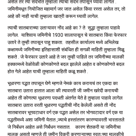
असेल तर त्या संदर्भात तुम्हाला त्याचा संदर्भ तपासून घ्यावा लागेल .
जमिनीमधून नियोजित महामार्ग जर जात असेल किंवा रस्ता असेल तर, तो
आहे की नाही याची तुम्हाला खात्री करून घ्यावी लागेल.
त्याची सातबाराच्या उताऱ्यावर नोंद आहे का ? ते सुद्धा तुम्हाला पाहावे
लागेल. याशिवाय जमिनीचे 1930 सालापासून चे सातबारा किंवा फेरफार
उतारे ते तुम्ही तपासून पाहू शकता. तहसील कार्यालय मध्ये अभिलेख
कक्षामध्ये जमिनीच्या इतिहासाशी संबंधित ही सगळी माहिती तुम्हाला मिळू
शकते . जे फेरफार उतारे आहे ते जर तुम्ही पाहिले तर जमिनीच्या मालकी
हक्कामध्ये वेळोवेळी कोणकोणते बदल झालेले आहेत व कोणकोणते बदल
होत गेले आहेत याची तुम्हाला माहिती कळू शकते .
भूधारणा पद्धत तपासून घेणे म्हणजे नेमकं काय करायचं तर एकदा का
सातबारा उतारा हातात आला की त्यावरती जी जमीन खरेदी करायची
आहेत ती कोणत्या भूधारणा पदधती अंतर्गत येते हे तुम्हाला पाहावे लागेल
सातबारा उतारा वरती भूधारणा पद्धतीची नोंद केलेली असते ती नोंद
सातबारावर भूगवटाधार वर्ग एक पद्धत असेल तर भोगवटादार वर्ग एक या
पद्धतीमध्ये अशा जमिनी येतात ,ज्याचे हस्तांतरण कारण्यावरती भारतातले
जे निर्बंधन आहेत असे निर्बंधन नसतात. कारण शेतकरी या जमिनीचा
मालक असतो म्हणजे ती जमीन विक्री करणाऱ्याच्या स्वतःच्या मालकीचे