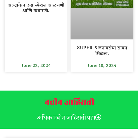
अल्ट्राकेन ऊस स्पेशल आळवणी
आणि फवारणी.
SUPER-5 जनावरांचा साबन
मिळेल.
June 22, 2024
June 18, 2024
नवीन जाहिराती
अधिक नवीन जाहिराती पहा