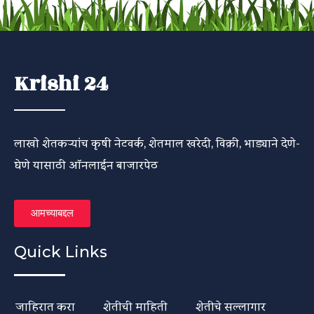
Krishi 24
लाखो शेतकऱ्यांच कृषी नेटवर्क, शेतमाल खरेदी, विक्री, भाड्याने देणे-
घेणे यासाठी ऑनलाईन बाजारपेठ
आमच्याबद्दल
Quick Links
जाहिरात करा
शेतीची माहिती
शेतीचे सल्लागार