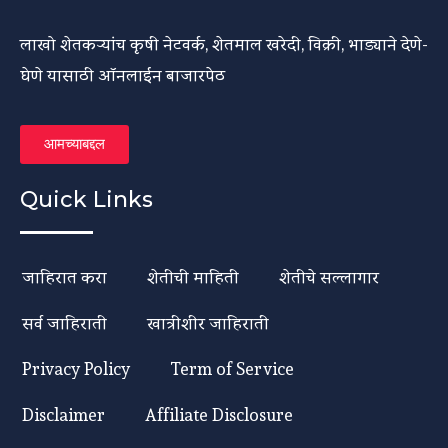
लाखो शेतकऱ्यांच कृषी नेटवर्क, शेतमाल खरेदी, विक्री, भाड्याने देणे-
घेणे यासाठी ऑनलाईन बाजारपेठ
आमच्याबद्दल
Quick Links
जाहिरात करा
शेतीची माहिती
शेतीचे सल्लागार
सर्व जाहिराती
खात्रीशीर जाहिराती
Privacy Policy
Term of Service
Disclaimer
Affiliate Disclosure