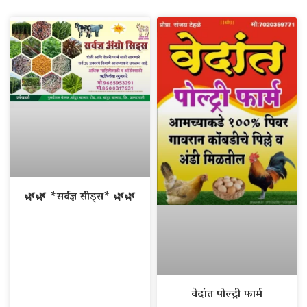
🌿🌿 *सर्वज्ञ सीड्स* 🌿🌿
वेदांत पोल्ट्री फार्म