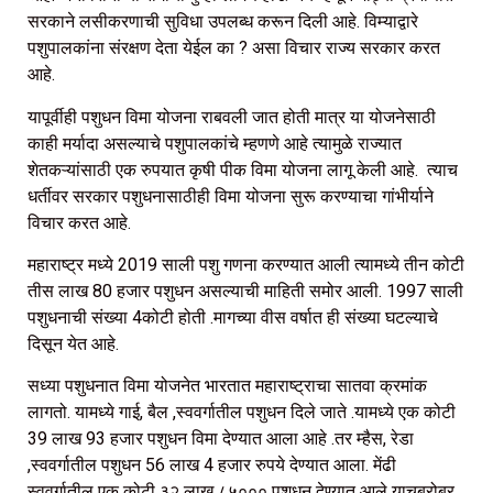
सरकाने लसीकरणाची सुविधा उपलब्ध करून दिली आहे. विम्याद्वारे
पशुपालकांना संरक्षण देता येईल का ? असा विचार राज्य सरकार करत
आहे.
यापूर्वीही पशुधन विमा योजना राबवली जात होती मात्र या योजनेसाठी
काही मर्यादा असल्याचे पशुपालकांचे म्हणणे आहे त्यामुळे राज्यात
शेतकऱ्यांसाठी एक रुपयात कृषी पीक विमा योजना लागू केली आहे. त्याच
धर्तीवर सरकार पशुधनासाठीही विमा योजना सुरू करण्याचा गांभीर्याने
विचार करत आहे.
महाराष्ट्र मध्ये 2019 साली पशु गणना करण्यात आली त्यामध्ये तीन कोटी
तीस लाख 80 हजार पशुधन असल्याची माहिती समोर आली. 1997 साली
पशुधनाची संख्या 4कोटी होती .मागच्या वीस वर्षात ही संख्या घटल्याचे
दिसून येत आहे.
सध्या पशुधनात विमा योजनेत भारतात महाराष्ट्राचा सातवा क्रमांक
लागतो. यामध्ये गाई, बैल ,स्ववर्गातील पशुधन दिले जाते .यामध्ये एक कोटी
39 लाख 93 हजार पशुधन विमा देण्यात आला आहे .तर म्हैस, रेडा
,स्ववर्गातील पशुधन 56 लाख 4 हजार रुपये देण्यात आला. मेंढी
स्ववर्गातील एक कोटी ३२ लाख ८५००० पशुधन देण्यात आले याचबरोबर