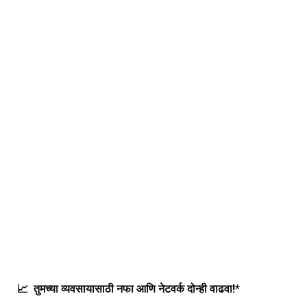
📈 तुमच्या व्यवसायासाठी नफा आणि नेटवर्क दोन्ही वाढवा!*