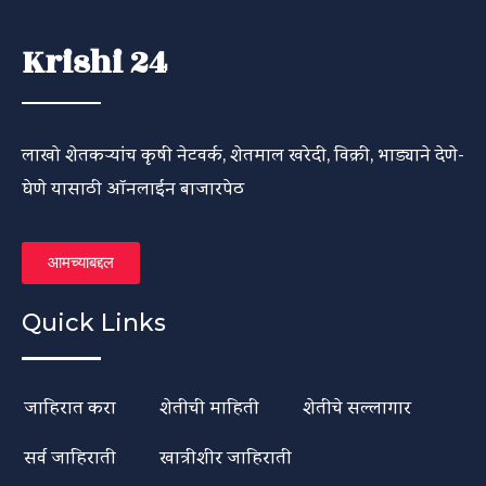
Krishi 24
लाखो शेतकऱ्यांच कृषी नेटवर्क, शेतमाल खरेदी, विक्री, भाड्याने देणे-
घेणे यासाठी ऑनलाईन बाजारपेठ
आमच्याबद्दल
Quick Links
जाहिरात करा
शेतीची माहिती
शेतीचे सल्लागार
सर्व जाहिराती
खात्रीशीर जाहिराती