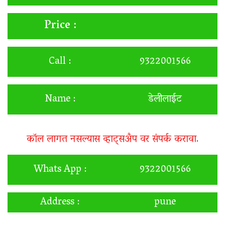
Price :
Call :
9322001566
Name :
डेलीलाईट
कॉल लागत नसल्यास व्हाट्सअँप वर संपर्क करावा.
Whats App :
9322001566
Address :
pune