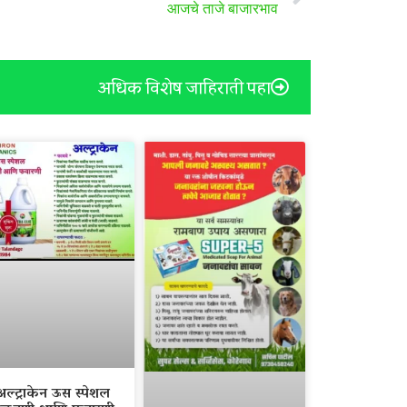
आजचे ताजे बाजारभाव
अधिक विशेष जाहिराती पहा
अल्ट्राकेन ऊस स्पेशल