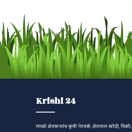
Krishi 24
लाखो शेतकऱ्यांच कृषी नेटवर्क, शेतमाल खरेदी, विक्री,