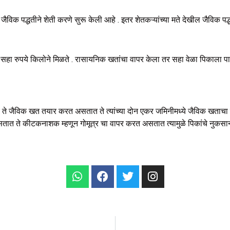
 जैविक पद्धतीने शेती करणे सुरू केली आहे . इतर शेतकऱ्यांच्या मते देखील जैविक प
ा रुपये किलोने मिळते . रासायनिक खतांचा वापर केला तर सहा वेळा पिकाला पाणी द
नच ते जैविक खत तयार करत असतात ते त्यांच्या दोन एकर जमिनीमध्ये जैविक खताचा 
असतात ते कीटकनाशक म्हणून गोमूत्र चा वापर करत असतात त्यामुळे पिकांचे नुकसा