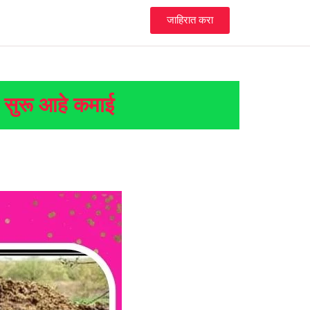
जाहिरात करा
ून सुरू आहे कमाई