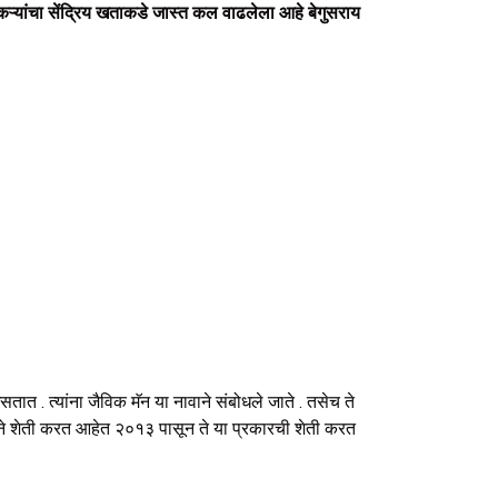
कऱ्यांचा सेंद्रिय खताकडे जास्त कल वाढलेला आहे बेगुसराय
ात . त्यांना जैविक मॅन या नावाने संबोधले जाते . तसेच ते
द्धतीने शेती करत आहेत २०१३ पासून ते या प्रकारची शेती करत