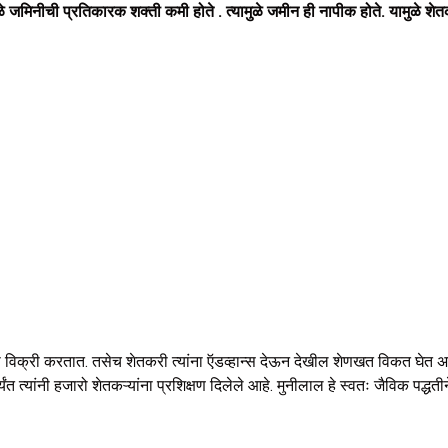
जमिनीची प्रतिकारक शक्ती कमी होते . त्यामुळे जमीन ही नापीक होते. यामुळे शेत
ना विक्री करतात. तसेच शेतकरी त्यांना ऍडव्हान्स देऊन देखील शेणखत विकत घेत असत
्यंत त्यांनी हजारो शेतकऱ्यांना प्रशिक्षण दिलेले आहे. मुनीलाल हे स्वतः जैविक प