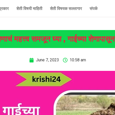
प्रकार
शेती विषयी माहिती
शेती विषयक सल्लागार
संपर्क
ेणाचं महत्त्व समजून घ्या , गाईच्या शेणापास
June 7, 2023
10:58 am