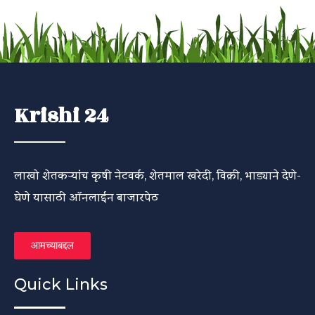
Krishi 24
लाखो शेतकऱ्यांच कृषी नेटवर्क, शेतमाल खरेदी, विक्री, भाड्याने देणे-
घेणे यासाठी ऑनलाईन बाजारपेठ
आमच्याबद्दल
Quick Links