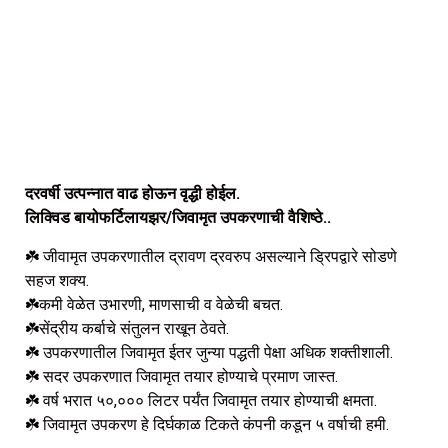
दरवर्षी उत्पन्नात वाढ होऊन वृद्धी होईल.
लिक्विड बायोफर्टिलायझर/जिवामृत उपकरणाची वैशिष्ठे..
☘️
जीवामृत उपकरणातील द्रावण द्रवरुप असल्याने ड्रिपद्वारे सोडणे
सहज शक्य.
☘️
कमी वेळेत उभारणी, माणसाची व वेळेची बचत.
☘️
सेंद्रीय कर्बाचे संतुलन राखून ठेवते.
☘️
उपकरणातील जिवामृत ईतर जुन्या पद्धती पेक्षा अधिक शक्तीशाली.
☘️
सदर उपकरणात जिवामृत तयार होण्याचे प्रमाण जास्त.
☘️
वर्ष भरात ५०,००० लिटर पर्यंत जिवामृत तयार होण्याची क्षमता.
☘️
जिवामृत उपकरण हे दिर्घकाळ टिकते कंपनी कडून ५ वर्षाची हमी.