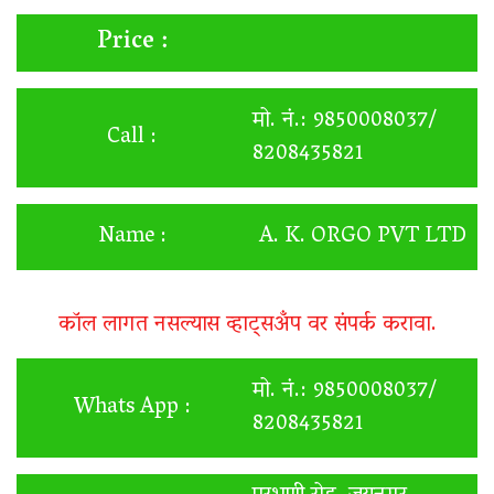
Price :
मो. नं.: 9850008037/
Call :
8208435821
Name :
A. K. ORGO PVT LTD
कॉल लागत नसल्यास व्हाट्सअँप वर संपर्क करावा.
मो. नं.: 9850008037/
Whats App :
8208435821