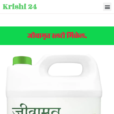
Krishi 24
जीवामृत स्लरी मिळेल.