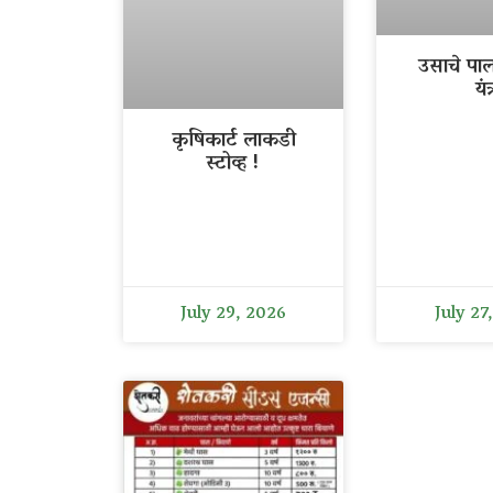
उसाचे पा
यंत्
कृषिकार्ट लाकडी
स्टोव्ह !
July 29, 2026
July 27