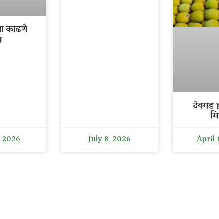
ला काढणे
र
देवगड ह
मि
, 2026
July 8, 2026
April 