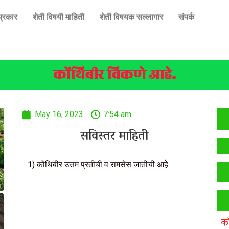
प्रकार
शेती विषयी माहिती
शेती विषयक सल्लागार
संपर्क
कोंथिबीर विकणे आहे.
May 16, 2023
7:54 am
सविस्तर माहिती
1) कोंथिबीर उत्तम प्रतीची व रामसेस जातीची आहे.
क