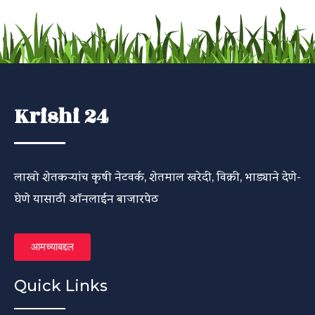
Krishi 24
लाखो शेतकऱ्यांच कृषी नेटवर्क, शेतमाल खरेदी, विक्री, भाड्याने देणे-
घेणे यासाठी ऑनलाईन बाजारपेठ
आमच्याबद्दल
Quick Links