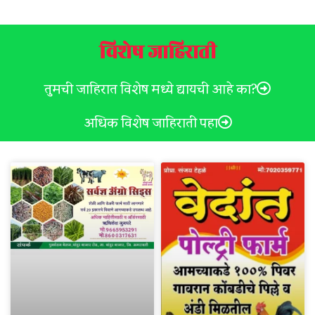
विशेष जाहिराती
तुमची जाहिरात विशेष मध्ये द्यायची आहे का?
अधिक विशेष जाहिराती पहा