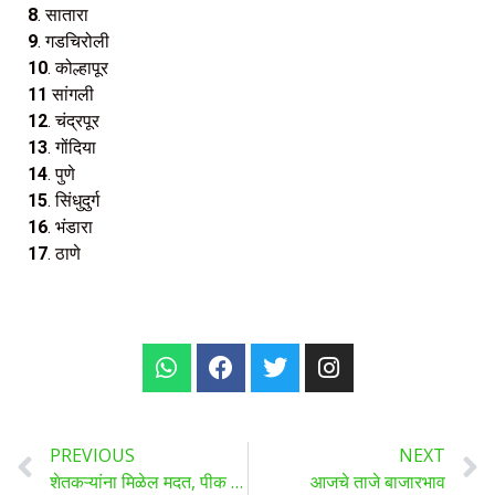
8
. सातारा
9
. गडचिरोली
10
. कोल्हापूर
11
सांगली
12
. चंद्रपूर
13
. गोंदिया
14
. पुणे
15
. सिंधुदुर्ग
16
. भंडारा
17
. ठाणे
PREVIOUS
NEXT
शेतकऱ्यांना मिळेल मदत, पीक विम्यासाठी असा करा क्लेम जाणून घ्या सविस्तर …
आजचे ताजे बाजारभाव