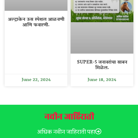
अल्ट्राकेन ऊस स्पेशल आळवणी
आणि फवारणी.
SUPER-5 जनावरांचा साबन
मिळेल.
June 22, 2024
June 18, 2024
नवीन जाहिराती
अधिक नवीन जाहिराती पहा