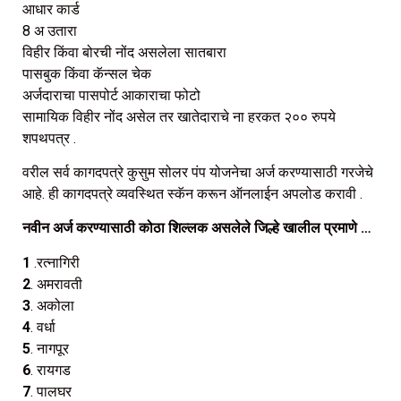
आधार कार्ड
8 अ उतारा
विहीर किंवा बोरची नोंद असलेला सातबारा
पासबुक किंवा कॅन्सल चेक
अर्जदाराचा पासपोर्ट आकाराचा फोटो
सामायिक विहीर नोंद असेल तर खातेदाराचे ना हरकत २०० रुपये
शपथपत्र .
वरील सर्व कागदपत्रे कुसुम सोलर पंप योजनेचा अर्ज करण्यासाठी गरजेचे
आहे. ही कागदपत्रे व्यवस्थित स्कॅन करून ऑनलाईन अपलोड करावी .
नवीन अर्ज करण्यासाठी कोठा शिल्लक असलेले जिल्हे खालील प्रमाणे …
1
.रत्नागिरी
2
. अमरावती
3
. अकोला
4
. वर्धा
5
. नागपूर
6
. रायगड
7
. पालघर