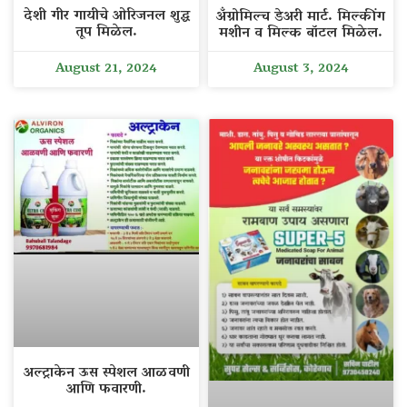
देशी गीर गायीचे ओरिजनल शुद्ध
अँग्रोमिल्च डेअरी मार्ट. मिल्कींग
तूप मिळेल.
मशीन व मिल्क बॉटल मिळेल.
August 21, 2024
August 3, 2024
अल्ट्राकेन ऊस स्पेशल आळवणी
आणि फवारणी.