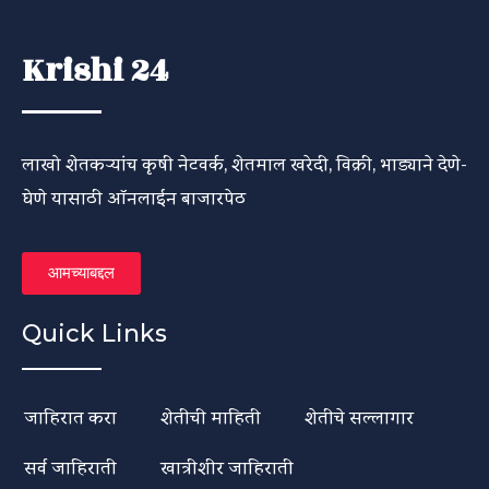
Krishi 24
लाखो शेतकऱ्यांच कृषी नेटवर्क, शेतमाल खरेदी, विक्री, भाड्याने देणे-
घेणे यासाठी ऑनलाईन बाजारपेठ
आमच्याबद्दल
Quick Links
जाहिरात करा
शेतीची माहिती
शेतीचे सल्लागार
सर्व जाहिराती
खात्रीशीर जाहिराती