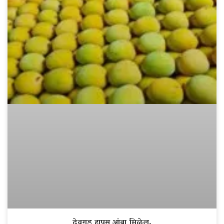
देवगड हापूस आंबा मिळेल.