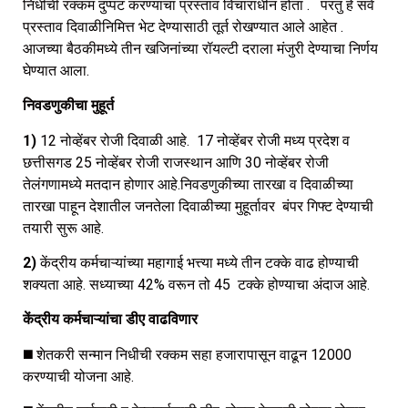
निधीची रक्कम दुप्पट करण्याचा प्रस्ताव विचाराधीन होता . परंतु हे सर्व
प्रस्ताव दिवाळीनिमित्त भेट देण्यासाठी तूर्त रोखण्यात आले आहेत .
आजच्या बैठकीमध्ये तीन खजिनांच्या रॉयल्टी दराला मंजुरी देण्याचा निर्णय
घेण्यात आला.
निवडणुकीचा मुहूर्त
1)
12 नोव्हेंबर रोजी दिवाळी आहे. 17 नोव्हेंबर रोजी मध्य प्रदेश व
छत्तीसगड 25 नोव्हेंबर रोजी राजस्थान आणि 30 नोव्हेंबर रोजी
तेलंगणामध्ये मतदान होणार आहे.निवडणुकीच्या तारखा व दिवाळीच्या
तारखा पाहून देशातील जनतेला दिवाळीच्या मुहूर्तावर बंपर गिफ्ट देण्याची
तयारी सुरू आहे.
2)
केंद्रीय कर्मचाऱ्यांच्या महागाई भत्त्या मध्ये तीन टक्के वाढ होण्याची
शक्यता आहे. सध्याच्या 42% वरून तो 45 टक्के होण्याचा अंदाज आहे.
केंद्रीय कर्मचाऱ्यांचा डीए वाढविणार
◼️ शेतकरी सन्मान निधीची रक्कम सहा हजारापासून वाढून 12000
करण्याची योजना आहे.