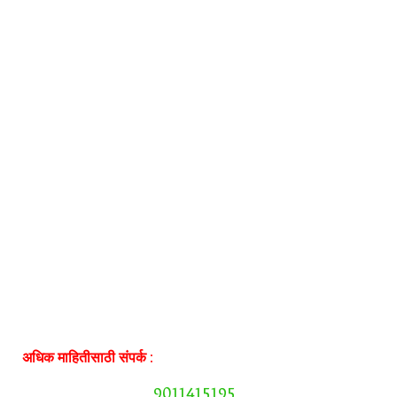
अधिक माहितीसाठी संपर्क :
9011415195