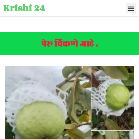
Krishi 24
पेरू विकणे आहे .