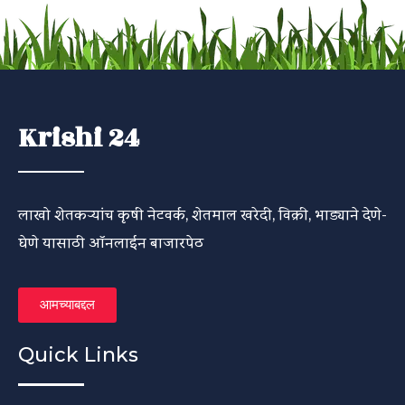
Krishi 24
लाखो शेतकऱ्यांच कृषी नेटवर्क, शेतमाल खरेदी, विक्री, भाड्याने देणे-
घेणे यासाठी ऑनलाईन बाजारपेठ
आमच्याबद्दल
Quick Links