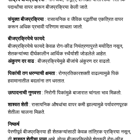
पदार्थांचा वापर करून बीजप्रक्रिया केली जाते.
संयुक्त बीजप्रक्रिया
: रासायनिक व जैविक पद्धतींचा एकत्रित वापर
करून अधिक प्रभावी परिणाम साधला जातो.
बीजप्रक्रियेचे फायदे
बीजप्रक्रियेचे फायदे केवळ रोग-कीड नियंत्रणापुरते मर्यादित नसून,
शेतकऱ्यांच्या दीर्घकालीन आर्थिक स्थैर्याशी जोडलेले आहेत.
अंकुरण दर वाढ
: बीजप्रक्रियेमुळे बीजांचे अंकुरण दर वाढतो.
पिकांची तग धरण्याची क्षमता
: रोगप्रतिकारशक्ती वाढल्यामुळे पिकं
हवामानातील बदलांना तग धरतात.
उत्पादनाची गुणवत्ता
: निरोगी पिकांमुळे बाजारात चांगला भाव मिळतो.
शाश्वत शेती
: रासायनिक औषधांचा वापर कमी झाल्यामुळे पर्यावरणपूरक
शेतीला चालना मिळते.
निष्कर्ष
पेरणीपूर्व बीजप्रक्रिया ही शेतकऱ्यांसाठी केवळ तांत्रिक प्रक्रिया नसून,
ती
शाश्वत शेतीचा पाया
आहे. योग्य बीजप्रक्रियेने शेतकरी रोग-कीड