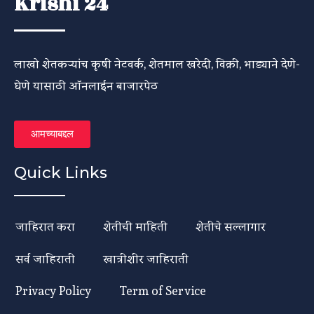
Krishi 24
लाखो शेतकऱ्यांच कृषी नेटवर्क, शेतमाल खरेदी, विक्री, भाड्याने देणे-
घेणे यासाठी ऑनलाईन बाजारपेठ
आमच्याबद्दल
Quick Links
जाहिरात करा
शेतीची माहिती
शेतीचे सल्लागार
सर्व जाहिराती
खात्रीशीर जाहिराती
Privacy Policy
Term of Service