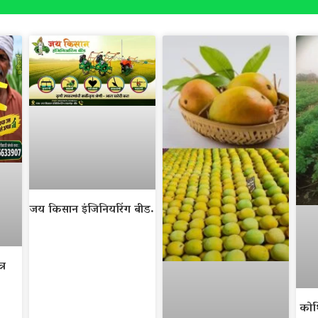
जय किसान इंजिनियरिंग बीड.
्र
कोथ