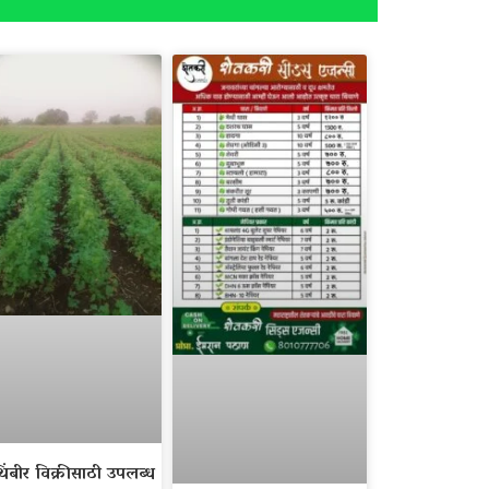
िंबीर विक्रीसाठी उपलब्ध