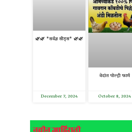
🌿🌿 *सर्वज्ञ सीड्स* 🌿🌿
वेदांत पोल्ट्री फार्म
December 7, 2024
October 8, 2024
नवीन जाहिराती