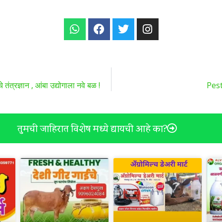
त्रज्ञान , आंबा उद्योगाला नवे बळ !
Pest 
तुमची जाहिरात विशेष मध्ये द्यायची आहे का?