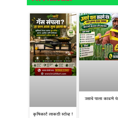
उसाचे पाला काढणे यंत
कृषिकार्ट लाकडी स्टोव्ह !