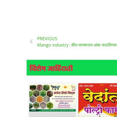
PREVIOUS
Mango industry : शीत तापमानात आंबा साठविण्याचे तं
विशेष जाहिराती