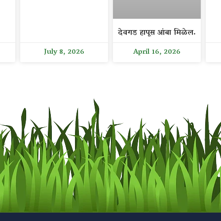
देवगड हापूस आंबा मिळेल.
July 8, 2026
April 16, 2026