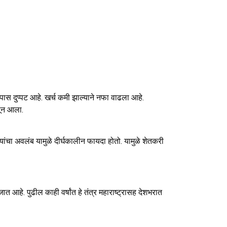
ळपास दुप्पट आहे. खर्च कमी झाल्याने नफा वाढला आहे.
सून आला.
ायांचा अवलंब यामुळे दीर्घकालीन फायदा होतो. यामुळे शेतकरी
ात आहे. पुढील काही वर्षांत हे तंत्र महाराष्ट्रासह देशभरात