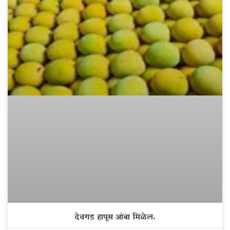
देवगड हापूस आंबा मिळेल.