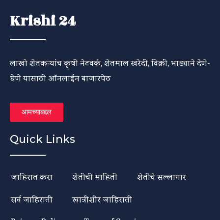
Krishi 24
लाखो शेतकऱ्यांच कृषी नेटवर्क, शेतमाल खरेदी, विक्री, भाड्याने देणे-
घेणे यासाठी ऑनलाईन बाजारपेठ
आमच्याबद्दल
Quick Links
जाहिरात करा
शेतीची माहिती
शेतीचे सल्लागार
सर्व जाहिराती
खात्रीशीर जाहिराती