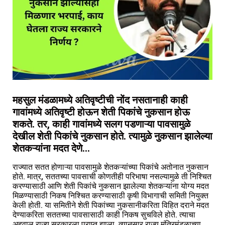
महसुल मंडळामध्ये अतिवृष्टीची नोंद नसतानाही काही
गावांमध्ये अतिवृष्टी होऊन शेती पिकांचे नुकसान होऊ
शकते. तर, काही गावांमध्ये सलग पडणाऱ्या पावसामुळे
देखील शेती पिकांचे नुकसान होते. त्यामुळे नुकसान झालेल्या
शेतकऱ्यांना मदत देणे…
राज्यात सतत होणाऱ्या पावसामुळे शेतकऱ्यांच्या पिकांचे अतोनात नुकसान
होते. मात्र, सततच्या पावसाची कोणतीही परिभाषा नसल्यामुळे ती निश्चित
करण्यासाठी आणि शेती पिकांचे नुकसान झालेल्या शेतकऱ्यांना योग्य मदत
मिळण्यासाठी निकष निश्चित करण्यासाठी कृषी विभागाची समिती नियुक्त
केली होती. या समितीने शेती पिकांच्या नुकसानीकरिता विहित दराने मदत
देण्याकरिता सततच्या पावसासाठी काही निकष सुचविले होते. त्याचा
अहवाल राज्य सरकारला प्राप्त झाला. त्यानुसार राज्य मंत्रिमंडळाच्या