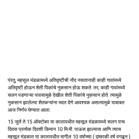
पंरतु, महसुल मंडळामध्ये अतिवृष्टीची नोंद नसतानाही काही गावांमध्ये
अतिवृष्टी होऊन शेती पिकांचे नुकसान होऊ शकते. तर, काही गावांमध्ये
सलग पडणाऱ्या पावसामुळे देखील शेती पिकांचे नुकसान होते. त्यामुळे
नुकसान झालेल्या शेतकऱ्यांना मदत देणे आवश्यक असल्यामुळे याबाबत
आज निर्णय घेण्यात आला.
15 जुलै ते 15 ऑक्टोबर या कालावधीत महसूल मंडळामध्ये सलग पाच
दिवस प्रत्येक दिवशी किमान 10 मि.मी. पाऊस झाल्यास आणि त्याच
महसूल मंडळात या कालावधीत मागील 10 वर्षाच्या ( दुष्काळी वर्ष वगळून )