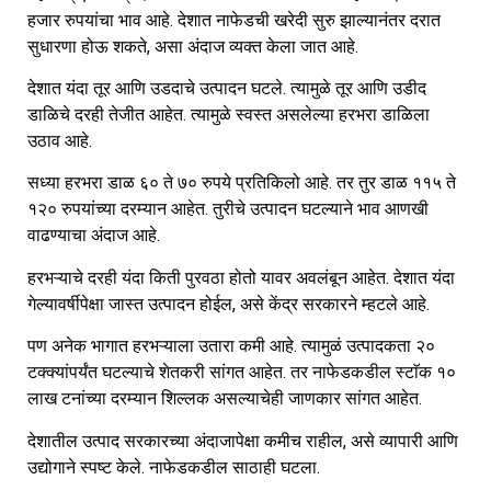
हजार रुपयांचा भाव आहे. देशात नाफेडची खरेदी सुरु झाल्यानंतर दरात
सुधारणा होऊ शकते, असा अंदाज व्यक्त केला जात आहे.
देशात यंदा तूर आणि उडदाचे उत्पादन घटले. त्यामुळे तूर आणि उडीद
डाळिचे दरही तेजीत आहेत. त्यामुळे स्वस्त असलेल्या हरभरा डाळिला
उठाव आहे.
सध्या हरभरा डाळ ६० ते ७० रुपये प्रतिकिलो आहे. तर तुर डाळ ११५ ते
१२० रुपयांच्या दरम्यान आहेत. तुरीचे उत्पादन घटल्याने भाव आणखी
वाढण्याचा अंदाज आहे.
हरभऱ्याचे दरही यंदा किती पुरवठा होतो यावर अवलंबून आहेत. देशात यंदा
गेल्यावर्षीपेक्षा जास्त उत्पादन होईल, असे केंद्र सरकारने म्हटले आहे.
पण अनेक भागात हरभऱ्याला उतारा कमी आहे. त्यामुळं उत्पादकता २०
टक्क्यांपर्यंत घटल्याचे शेतकरी सांगत आहेत. तर नाफेडकडील स्टाॅक १०
लाख टनांच्या दरम्यान शिल्लक असल्याचेही जाणकार सांगत आहेत.
देशातील उत्पाद सरकारच्या अंदाजापेक्षा कमीच राहील, असे व्यापारी आणि
उद्योगाने स्पष्ट केले. नाफेडकडील साठाही घटला.