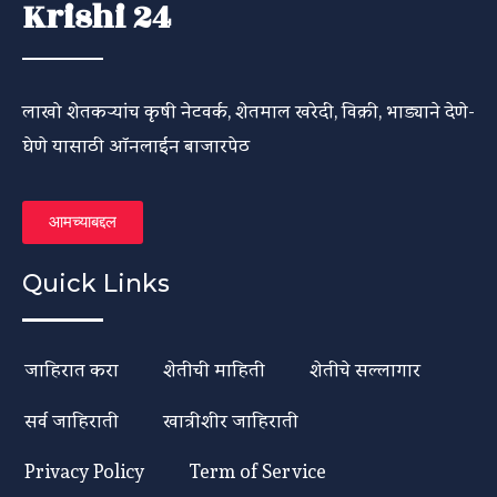
Krishi 24
लाखो शेतकऱ्यांच कृषी नेटवर्क, शेतमाल खरेदी, विक्री, भाड्याने देणे-
घेणे यासाठी ऑनलाईन बाजारपेठ
आमच्याबद्दल
Quick Links
जाहिरात करा
शेतीची माहिती
शेतीचे सल्लागार
सर्व जाहिराती
खात्रीशीर जाहिराती
Privacy Policy
Term of Service