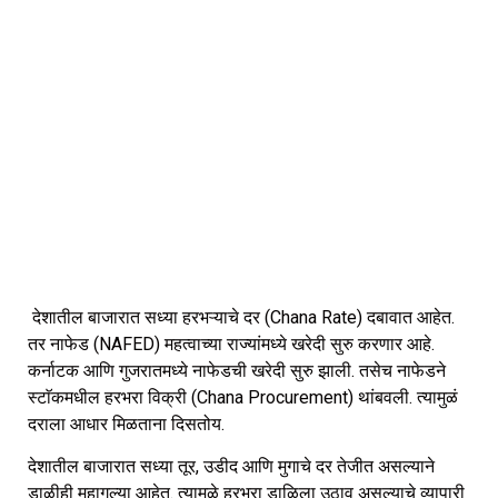
देशातील बाजारात सध्या हरभऱ्याचे दर (Chana Rate) दबावात आहेत.
तर नाफेड (NAFED) महत्वाच्या राज्यांमध्ये खरेदी सुरु करणार आहे.
कर्नाटक आणि गुजरातमध्ये नाफेडची खरेदी सुरु झाली. तसेच नाफेडने
स्टाॅकमधील हरभरा विक्री (Chana Procurement) थांबवली. त्यामुळं
दराला आधार मिळताना दिसतोय.
देशातील बाजारात सध्या तूर, उडीद आणि मुगाचे दर तेजीत असल्याने
डाळीही महागल्या आहेत. त्यामुळे हरभरा डाळिला उठाव असल्याचे व्यापारी