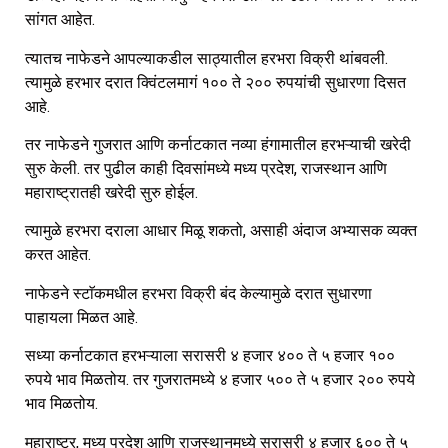
सांगत आहेत.
त्यातच नाफेडने आपल्याकडील साठ्यातील हरभरा विक्री थांबवली.
त्यामुळे हरभार दरात क्विंटलमागं १०० ते २०० रुपयांची सुधारणा दिसत
आहे.
तर नाफेडने गुजरात आणि कर्नाटकात नव्या हंगामातील हरभऱ्याची खरेदी
सुरु केली. तर पुढील काही दिवसांमध्ये मध्य प्रदेश, राजस्थान आणि
महाराष्ट्रातही खरेदी सुरु होईल.
त्यामुळे हरभरा दराला आधार मिळू शकतो, असाही अंदाज अभ्यासक व्यक्त
करत आहेत.
नाफेडने स्टाॅकमधील हरभरा विक्री बंद केल्यामुळे दरात सुधारणा
पाहायला मिळत आहे.
सध्या कर्नाटकात हरभऱ्याला सरासरी ४ हजार ४०० ते ५ हजार १००
रुपये भाव मिळतोय. तर गुजरातमध्ये ४ हजार ५०० ते ५ हजार २०० रुपये
भाव मिळतोय.
महाराष्ट्र, मध्य प्रदेश आणि राजस्थानमध्ये सरासरी ४ हजार ६०० ते ५