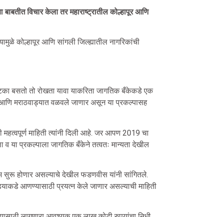
ा बाबतीत विचार केला तर महाराष्ट्रातील कोल्हापूर आणि
यामुळे कोल्हापूर आणि सांगली जिल्ह्यातील नागरिकांची
चा फटका बसतो तो रोखता यावा याकरिता जागतिक बँकेकडे एक
भागात आणि मराठवाड्यात वळवले जाणार असून या प्रकल्पासह
 महत्वपूर्ण माहिती त्यांनी दिली आहे. जर आपण 2019 चा
 व या प्रकल्पाला जागतिक बँकेने तत्वतः मान्यता देखील
 सुरू होणार असल्याचे देखील फडणवीस यांनी सांगितले.
ठवाड्याकडे आणण्यासाठी प्रयत्न केले जाणार असल्याची माहिती
ून यासाठी लागणारा आवश्यक एक लाख कोटी रुपयांचा निधी