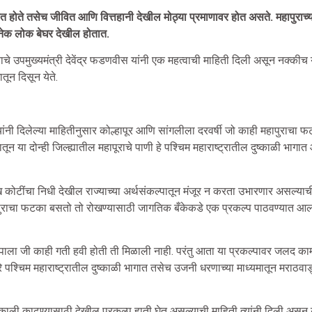
होते तसेच जीवित आणि वित्तहानी देखील मोठ्या प्रमाणावर होत असते. महापुराच्य
अनेक लोक बेघर देखील होतात.
याचे उपमुख्यमंत्री देवेंद्र फडणवीस यांनी एक महत्वाची माहिती दिली असून नक्कीच 
ून दिसून येते.
यांनी दिलेल्या माहितीनुसार कोल्हापूर आणि सांगलीला दरवर्षी जो काही महापुरा
तून या दोन्ही जिल्ह्यातील महापूराचे पाणी हे पश्चिम महाराष्ट्रातील दुष्काळी 
कोटींचा निधी देखील राज्याच्या अर्थसंकल्पातून मंजूर न करता उभारणार असल्याची
ापुराचा फटका बसतो तो रोखण्यासाठी जागतिक बँकेकडे एक प्रकल्प पाठवण्यात आला
ाला जी काही गती हवी होती ती मिळाली नाही. परंतु आता या प्रकल्पावर जलद काम
द्वारे पश्चिम महाराष्ट्रातील दुष्काळी भागात तसेच उजनी धरणाच्या माध्यमातून मरा
ाली काढण्यासाठी देखील प्रकल्प हाती घेत असल्याची माहिती त्यांनी दिली अस