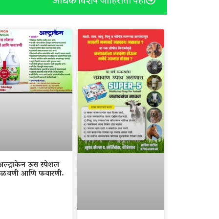
अधिक विशेष जाहिराती पहा
अल्ट्राकेन ऊस स्पेशल
ळवणी आणि फवारणी.