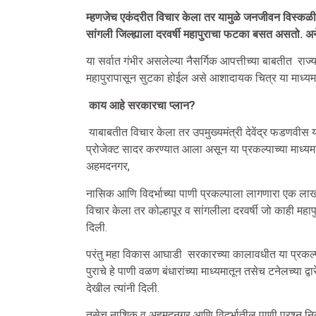
म्हणजेच एकंदरीत विचार केला तर यामुळे जनजीवन विस्कळीत 
सांगली जिल्ह्याला दरवर्षी महापुराचा फटका बसत असतो. 
या सर्वात गंभीर असलेल्या नैसर्गिक आपत्तीच्या बाबतीत राज्
महापुरापासून सुटका होईल असे आशादायक चित्र या माध्यमात
काय
आहे
सरकारचा
प्लान
?
याबाबतीत विचार केला तर उपमुख्यमंत्री देवेंद्र फडणवीस 
प्रोजेक्ट सादर करण्यात आला असून या प्रकल्पाच्या माध्यमा
अहमदनगर,
नासिक आणि विदर्भाच्या पाणी प्रकल्पाला लागणारा एक लाख 
विचार केला तर कोल्हापूर व सांगलीला दरवर्षी जो काही मह
दिली.
परंतु महा विकास आघाडी सरकारच्या कालावधीत या प्रकल्प
पुराचे हे पाणी वळण बंधारांच्या माध्यमातून तसेच टनेलच्या 
देखील त्यांनी दिली.
तसेच नाशिक व अहमदनगर आणि विदर्भातील पाणी प्रश्न निक