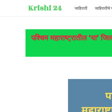
Krishi 24
जाहिराती
जाहिरातीचे 
पश्चिम महाराष्ट्रातील ‘या’ जिल्