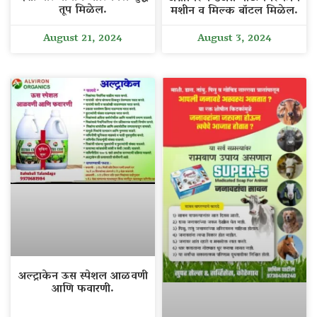
तूप मिळेल.
मशीन व मिल्क बॉटल मिळेल.
August 21, 2024
August 3, 2024
अल्ट्राकेन ऊस स्पेशल आळवणी
आणि फवारणी.