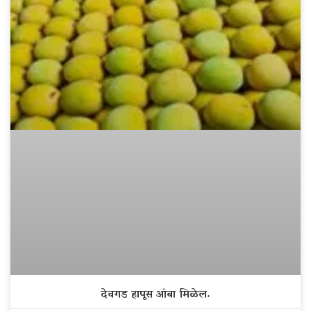
देवगड हापूस आंबा मिळेल.