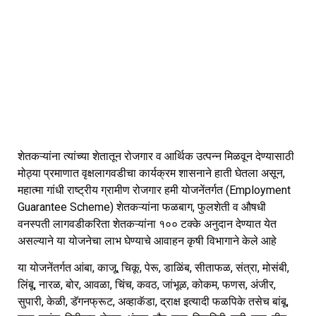
शेतकऱ्यांना त्यांच्या शेतातून रोजगार व आर्थिक उत्पन्न मिळवून देण्यासाठी
मोठ्या प्रमाणात वृक्षलागवडीचा कार्यक्रम शासनाने हाती घेतला असून,
महात्मा गांधी राष्ट्रीय ग्रामीण रोजगार हमी योजनेंतर्गत (Employment
Guarantee Scheme) शेतकऱ्यांना फळबाग, फुलशेती व औषधी
वनस्पती लागवडीकरिता शेतकऱ्यांना १०० टक्के अनुदान देण्यात येत
असल्याने या योजनेचा लाभ घेण्याचे आवाहन कृषी विभागाने केले आहे
या योजनेंतर्गत आंबा, काजू, चिकू, पेरू, डाळिंब, सीताफळ, संत्रा, मोसंबी,
लिंबू, नारळ, बोर, आवळा, चिंच, कवठ, जांभूळ, कोकम, फणस, अंजीर,
सुपारी, केळी, डॅगनफ्रूट, अव्हाकॅडा, द्राक्ष इत्यादी फळपिके तसेच बांबू,