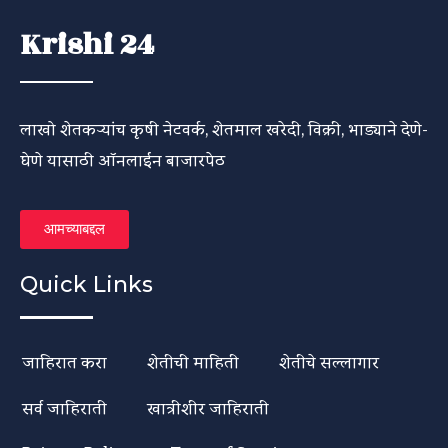
Krishi 24
लाखो शेतकऱ्यांच कृषी नेटवर्क, शेतमाल खरेदी, विक्री, भाड्याने देणे-
घेणे यासाठी ऑनलाईन बाजारपेठ
आमच्याबद्दल
Quick Links
जाहिरात करा
शेतीची माहिती
शेतीचे सल्लागार
सर्व जाहिराती
खात्रीशीर जाहिराती