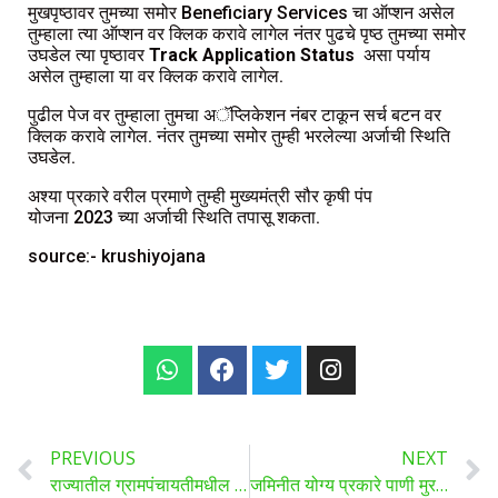
मुखपृष्ठावर तुमच्या समोर Beneficiary Services चा ऑप्शन असेल
तुम्हाला त्या ऑप्शन वर क्लिक करावे लागेल नंतर पुढचे पृष्ठ तुमच्या समोर
उघडेल त्या पृष्ठावर
Track Application Status
असा पर्याय
असेल तुम्हाला या वर क्लिक करावे लागेल.
पुढील पेज वर तुम्हाला तुमचा अॅप्लिकेशन नंबर टाकून सर्च बटन वर
क्लिक करावे लागेल. नंतर तुमच्या समोर तुम्ही भरलेल्या अर्जाची स्थिति
उघडेल.
अश्या प्रकारे वरील प्रमाणे तुम्ही मुख्यमंत्री सौर कृषी पंप
योजना 2023 च्या अर्जाची स्थिति तपासू शकता.
source:- krushiyojana
PREVIOUS
NEXT
राज्यातील ग्रामपंचायतीमधील 3666 जांगासाठीच्या पोटनिवडणुकीची घोषणा, 18 मे रोजी मतदान
जमिनीत योग्य प्रकारे पाणी मुरण्यासाठी काय करावं?