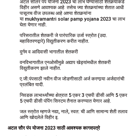
अटल सोलर पंप योजना 2023 चा लाभ घेण्यासाठी शेतकर्‍यांकडे
विहीर असणे आवश्यक आहे तसेच ज्या शेतकर्‍यांच्या शेतात आधी
पासूनच वीज उपलब्ध आहे अश्या शेतकर्‍यांना
या mukhyamantri solar pamp yojana 2023 चा लाभ
घेता येणार नाही.
परिसरातील शेतकरी जे पारंपारिक उर्जा स्त्रोत (उदा.
महावितरणद्वारे) विद्युतीकरण करीत नाहीत.
दुर्गम व आदिवासी भागातील शेतकरी
वनविभागातील एनओसीमुळे अद्याप खेड्यांमधील शेतकरी
विद्युतीकरण झाले नाहीत.
ए.जी.पंपसाठी नवीन वीज जोडणीसाठी अर्ज करणार्‍या अर्जदारांची
प्रलंबित यादी.
निवडक लाभार्थ्यांच्या क्षेत्रात 5 एकर 3 एचपी डीसी आणि 5 एकर
5 एचपी डीसी पंपिंग सिस्टम तैनात करण्यात येणार आहे.
जल स्त्रोत म्हणजे नद्या, नाले, स्वत: ची आणि सामान्य शेती तलाव
आणि खोदलेले विहीर इ.
अटल सौर पंप योजना 2023 साठी आवश्यक कागदपत्रे