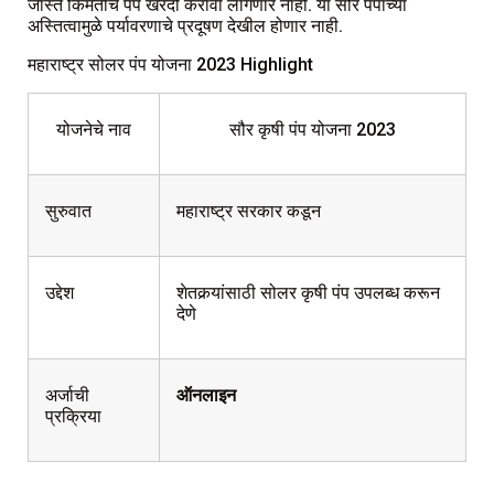
जास्त किमतीचे पंप खरेदी करावा लागणार नाही. या सौर पंपांच्या
अस्तित्वामुळे पर्यावरणाचे प्रदूषण देखील होणार नाही.
महाराष्ट्र सोलर पंप योजना 2023 Highlight
योजनेचे नाव
सौर कृषी पंप योजना 2023
सुरुवात
महाराष्ट्र सरकार कडून
उद्देश
शेतकर्‍यांसाठी सोलर कृषी पंप उपलब्ध करून
देणे
अर्जाची
ऑनलाइन
प्रक्रिया