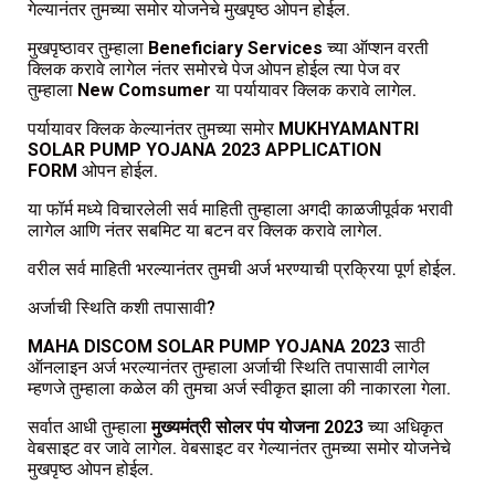
गेल्यानंतर तुमच्या समोर योजनेचे मुखपृष्ठ ओपन होईल.
मुखपृष्ठावर तुम्हाला
Beneficiary Services
च्या ऑप्शन वरती
क्लिक करावे लागेल नंतर समोरचे पेज ओपन होईल त्या पेज वर
तुम्हाला
New Comsumer
या पर्यायावर क्लिक करावे लागेल.
पर्यायावर क्लिक केल्यानंतर तुमच्या समोर
MUKHYAMANTRI
SOLAR PUMP YOJANA 2023 APPLICATION
FORM
ओपन होईल.
या फॉर्म मध्ये विचारलेली सर्व माहिती तुम्हाला अगदी काळजीपूर्वक भरावी
लागेल आणि नंतर सबमिट या बटन वर क्लिक करावे लागेल.
वरील सर्व माहिती भरल्यानंतर तुमची अर्ज भरण्याची प्रक्रिया पूर्ण होईल.
अर्जाची स्थिति कशी तपासावी?
MAHA DISCOM
SOLAR PUMP YOJANA 2023
साठी
ऑनलाइन अर्ज भरल्यानंतर तुम्हाला अर्जाची स्थिति तपासावी लागेल
म्हणजे तुम्हाला कळेल की तुमचा अर्ज स्वीकृत झाला की नाकारला गेला.
सर्वात आधी तुम्हाला
मुख्यमंत्री सोलर पंप योजना 2023
च्या अधिकृत
वेबसाइट वर जावे लागेल. वेबसाइट वर गेल्यानंतर तुमच्या समोर योजनेचे
मुखपृष्ठ ओपन होईल.