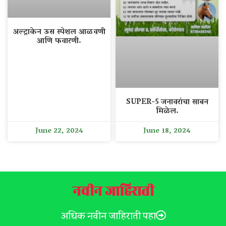
अल्ट्राकेन ऊस स्पेशल आळवणी
आणि फवारणी.
SUPER-5 जनावरांचा साबन
मिळेल.
June 22, 2024
June 18, 2024
नवीन जाहिराती
अधिक नवीन जाहिराती पहा