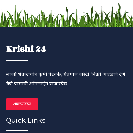
Krishi 24
लाखो शेतकऱ्यांच कृषी नेटवर्क, शेतमाल खरेदी, विक्री, भाड्याने देणे-
घेणे यासाठी ऑनलाईन बाजारपेठ
आमच्याबद्दल
Quick Links