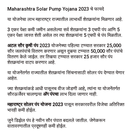
Maharashtra Solar Pump Yojana 2023 चे फायदे
या योजनेचा लाभ महाराष्ट्र राज्यातील लाभार्थी शेतकर्‍यांना मिळणार आहे.
3 एकर पेक्षा कमी जमीन असलेल्या सर्व शेतकर्‍यांना 3 एचपी पंप आणि 5
एकर पेक्षा जास्त शेती असेल तर त्या शेतकर्‍यांना 5 एचपी चे पंप मिळतील.
अटल सौर कृषी पंप
2023 योजनेच्या पहिल्या टप्प्यात सरकार 25,000
सौर जलपंपांचे वितरण करणार असून दुसर्‍या टप्प्यात 50,000 सौर पंपांचे
वितरण केले जाईल. तर तिसर्‍या टप्प्यात सरकार 25 हजार सौर पंप
शेतकर्‍यांना वाटप करणार आहे.
या योजनेंतर्गत राज्यातील शेतकर्‍यांना सिंचनासाठी सोलर पंप देण्यात येणार
आहेत.
ज्या शेतकर्‍यांकडे आधी पासूनच वीज जोडणी आहे, त्यांना या योजनेंतर्गत
सौरऊर्जेवर चालणार्‍या
अ‍ॅग पंपचा
लाभ दिला जाणार नाही.
महाराष्ट्र सोलर पंप योजना 2023
पासून सरकारवरील विजेचा अतिरिक्त
भारही कमी होईल.
जुने डिझेल पंप हे नवीन सौर पंपात बदलले जातील. जेणेकरून
वातावरणातील प्रदूषणही कमी होईल.