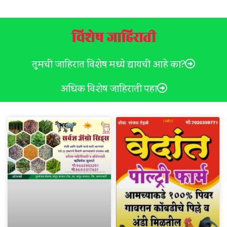
विशेष जाहिराती
तुमची जाहिरात विशेष मध्ये द्यायची आहे का?
अधिक विशेष जाहिराती पहा