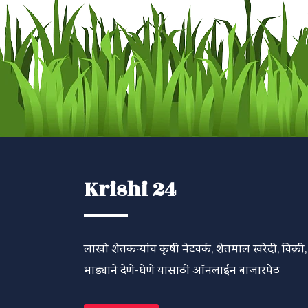
Krishi 24
लाखो शेतकऱ्यांच कृषी नेटवर्क, शेतमाल खरेदी, विक्री,
भाड्याने देणे-घेणे यासाठी ऑनलाईन बाजारपेठ