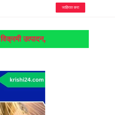
जाहिरात करा
ं विक्रमी उत्पादन,