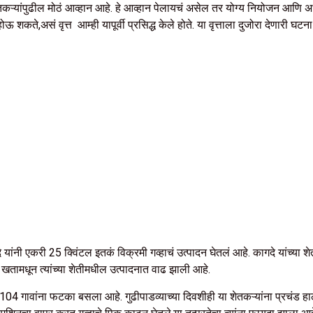
ेतकऱ्यांपुढील मोठं आव्हान आहे. हे आव्हान पेलायचं असेल तर योग्य नियोजन आणि अ
ऊ शकते,असं वृत्त आम्ही यापूर्वी प्रसिद्ध केले होते. या वृत्ताला दुजोरा देणारी 
नी एकरी 25 क्विंटल इतकं विक्रमी गव्हाचं उत्पादन घेतलं आहे. कागदे यांच्या शेत
 खतामधून त्यांच्या शेतीमधील उत्पादनात वाढ झाली आहे.
04 गावांना फटका बसला आहे. गुढीपाडव्याच्या दिवशीही या शेतकऱ्यांना प्रचंड हा