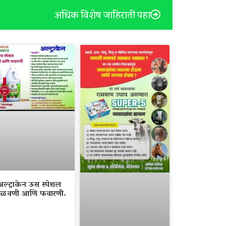
अधिक विशेष जाहिराती पहा
अल्ट्राकेन ऊस स्पेशल
ळवणी आणि फवारणी.