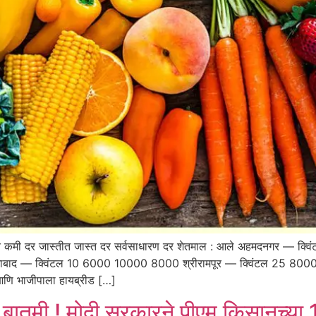
त कमी दर जास्तीत जास्त दर सर्वसाधारण दर शेतमाल : आले अहमदनगर — 
बाद — क्विंटल 10 6000 10000 8000 श्रीरामपूर — क्विंटल 25 8000
 भाजीपाला हायब्रीड […]
ची बातमी ! मोदी सरकारने पीएम किसानच्या 1