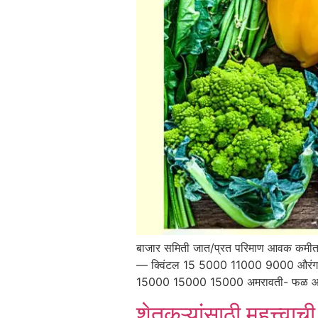
बाजार समिती जात/प्रत परिमाण आवक कमी
— क्विंटल 15 5000 11000 9000 औरंगा
15000 15000 15000 अमरावती- फळ आणि
शेतकऱ्यांसाठी महत्त्वा