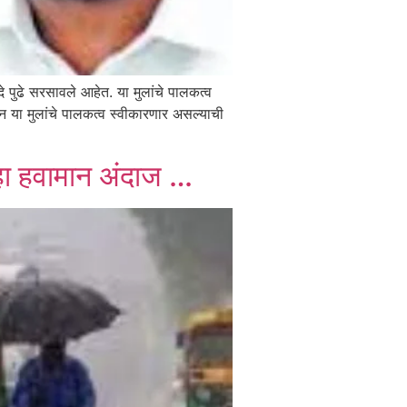
दे पुढे सरसावले आहेत. या मुलांचे पालकत्व
ाऊन या मुलांचे पालकत्व स्वीकारणार असल्याची
 पहा हवामान अंदाज …