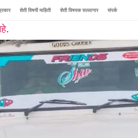
प्रकार
शेती विषयी माहिती
शेती विषयक सल्लागार
संपर्क
हे.