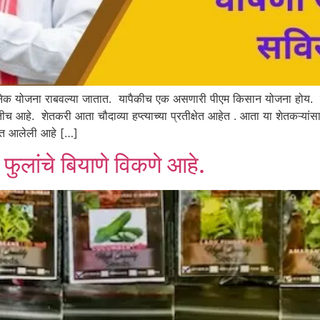
ी अनेक योजना राबवल्या जातात. यापैकीच एक असणारी पीएम किसान योजना होय. या 
ितीच आहे. शेतकरी आता चौदाव्या हप्त्याच्या प्रतीक्षेत आहेत . आता या शेतकऱ्
्यात आलेली आहे […]
व फुलांचे बियाणे विकणे आहे.