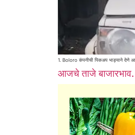
1. Boloro कंपनीची पिकअप भाड्याने देणे आह
आजचे ताजे बाजारभाव.