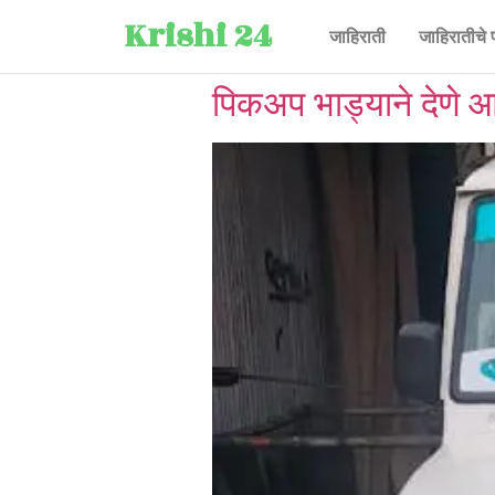
Krishi 24
जाहिराती
जाहिरातीचे 
पिकअप भाड्याने देणे आ