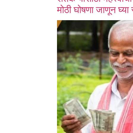
मोठी घोषणा जाणून घ्या