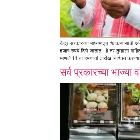
केंद्र सरकारच्या माध्यमातून शेतकऱ्यांसाठ
हजार रुपये दिले जातात. हे तर तुम्हाला माह
म्हणजे 14 वा हप्त्याची तारीख निश्चित करण
सर्व प्रकारच्या भाज्या 