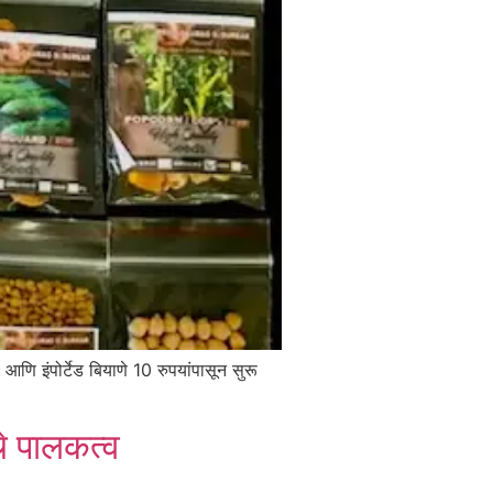
ि इंपोर्टेड बियाणे 10 रुपयांपासून सुरू
चे पालकत्व