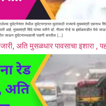
या दुर्घटनेनंतर तेथील दुर्घटनाग्रस्त मुलांसाठी राज्याचे मुख्यमंत्री एकनाथ शिं
ी आहे. मुख्यमंत्री शिंदे यांच्या वतीने डॉ. नीलम गोऱ्हे या इर्शाळवाडीत येथे ज
वाडीत जाऊन दुर्घटनास्थळाची पाहणी करतील […]
लर्ट जारी, अति मुसळधार पावसाचा इशारा ,