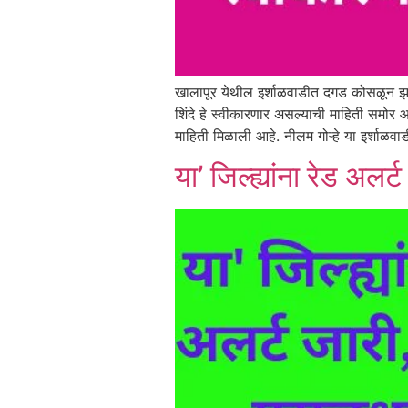
खालापूर येथील इर्शाळवाडीत दगड कोसळून झालेल्
शिंदे हे स्वीकारणार असल्याची माहिती समोर आल
माहिती मिळाली आहे. नीलम गोऱ्हे या इर्शाळ
या’ जिल्ह्यांना रेड अ