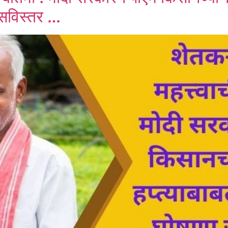
 सविस्तर …