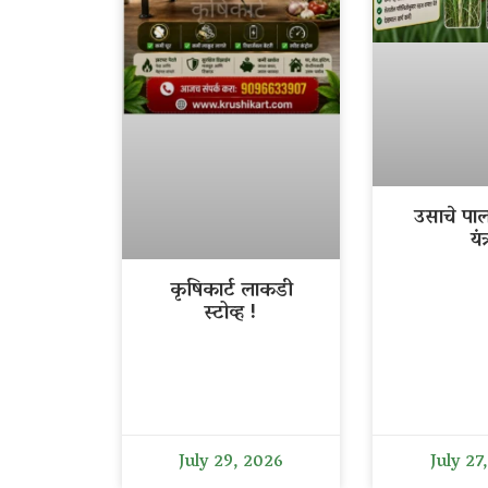
उसाचे पा
यंत्
कृषिकार्ट लाकडी
स्टोव्ह !
July 29, 2026
July 27