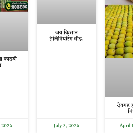
जय किसान
इंजिनियरिंग बीड.
ला काढणे
र
देवगड ह
मि
, 2026
July 8, 2026
April 