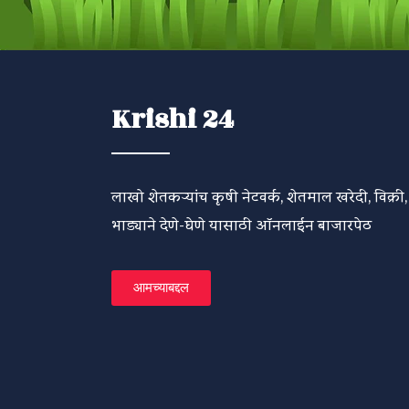
Krishi 24
लाखो शेतकऱ्यांच कृषी नेटवर्क, शेतमाल खरेदी, विक्री,
भाड्याने देणे-घेणे यासाठी ऑनलाईन बाजारपेठ
आमच्याबद्दल