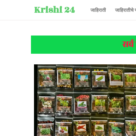
Krishi 24
जाहिराती
जाहिरातीचे 
सर्व