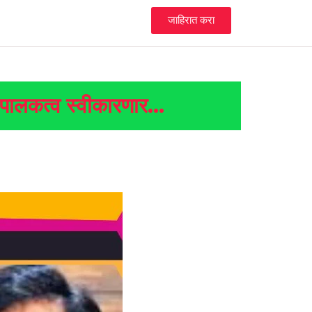
जाहिरात करा
चे पालकत्व स्वीकारणार…