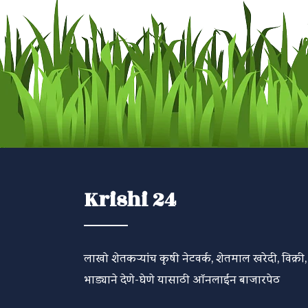
Krishi 24
लाखो शेतकऱ्यांच कृषी नेटवर्क, शेतमाल खरेदी, विक्री,
भाड्याने देणे-घेणे यासाठी ऑनलाईन बाजारपेठ