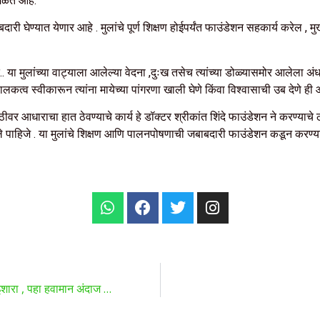
िळत आहे.
बाबदारी घेण्यात येणार आहे . मुलांचे पूर्ण शिक्षण होईपर्यंत फाउंडेशन सहकार्य करेल ,
त.. या मुलांच्या वाट्याला आलेल्या वेदना ,दुःख तसेच त्यांच्या डोळ्यासमोर आलेला अंध
पालकत्व स्वीकारून त्यांना मायेच्या पांगरणा खाली घेणे किंवा विश्वासाची उब देणे 
ाठीवर आधाराचा हात ठेवण्याचे कार्य हे डॉक्टर श्रीकांत शिंदे फाउंडेशन ने करण्या
िले पाहिजे . या मुलांचे शिक्षण आणि पालनपोषणाची जबाबदारी फाउंडेशन कडून करण्य
 इशारा , पहा हवामान अंदाज …