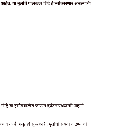
े आहेत. या मुलांचे पालकत्व शिंदे हे स्वीकारणार असल्याची
म गोऱ्हे या इर्शाळवाडीत जाऊन दुर्घटनास्थळाची पाहणी
ाव कार्य अजूनही सुरू आहे . मृतांची संख्या वाढण्याची