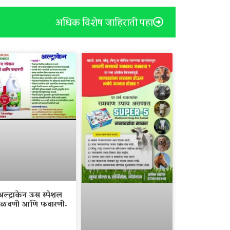
अधिक विशेष जाहिराती पहा
अल्ट्राकेन ऊस स्पेशल
ळवणी आणि फवारणी.