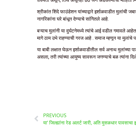
शक्यता असून, तिथे अजूनही 86 जण अडकल्याची माहिती म
श्रीकांत शिंदे फाउंडेशन यांच्याद्वारे इर्शाळवाडीत मुलांची ज
नागरिकांना घरे बांधून देण्याचे सांगितले आहे.
बऱ्याच मुलांनी या दुर्घटनेमध्ये त्यांचे आई वडील गमावले आहे
मागे ठाम उभे राहण्याची गरज आहे . समाज म्हणून या मुलांचे 
या बाबी लक्षात घेऊन इर्शाळवाडीतील सर्व अनाथ मुलांच्या प
असला, तरी त्यांच्या आयुष्य सावरून जगण्याचे बळ त्यांना द
PREVIOUS
या’ जिल्ह्यांना रेड अलर्ट जारी, अति मुसळधार पावसाचा