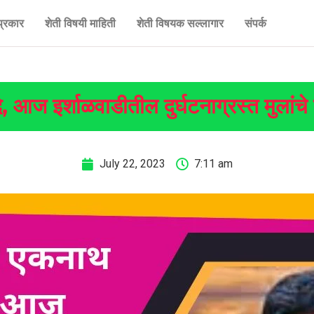
प्रकार
शेती विषयी माहिती
शेती विषयक सल्लागार
संपर्क
दे, आज इर्शाळवाडीतील दुर्घटनाग्रस्त मुलां
July 22, 2023
7:11 am