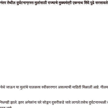
तर तेथील दुर्घटनाग्रस्त मुलांसाठी राज्याचे मुख्यमंत्री एकनाथ शिंदे पुढे सरसावल
ळवाडीत येथे जाऊन या मुलांचे पालकत्व स्वीकारणार असल्याची माहिती मिळाली आहे. नील
निधनही झाले. इतर अनेकांना घरे सोडून दुसरीकडे जावे लागले.तसेच दुर्घटनास्थळी बच